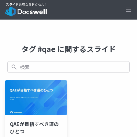
Ope
タグ #qae に関するスライド
検索
QAEが目指すべき道の
ひとつ