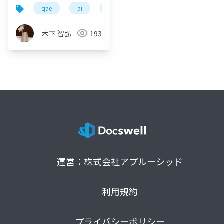
qae
ai
品質エンジニア
木下 智弘
193
運営：株式会社アプルーシッド
利用規約
プライバシーポリシー