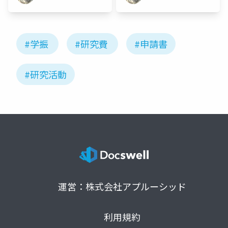
#学振
#研究費
#申請書
#研究活動
運営：株式会社アプルーシッド
利用規約