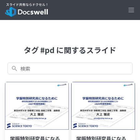
Ope
タグ #pd に関するスライド
検索
学振特別研究員になる
学振特別研究員になる