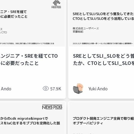
ンジニア・SREを経てCTO
SREとしてSLI_SLOをど
に必要だったこと
たか、CTOとしてSLI_SLO
しているか
i Ando
57.9K
Yuki Ando