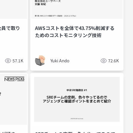
全員で取り
AWSコストを全体で43.75%削減する
ためのコストモニタリング技術
57.1K
Yuki Ando
72.6K