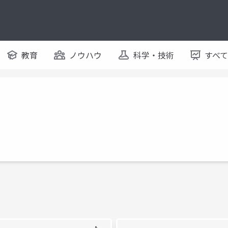
教育
ノウハウ
科学・技術
すべ