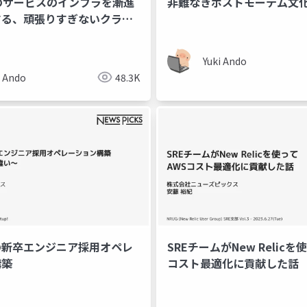
のサービスのインフラを漸進
非難なきポストモーテム文化
る、頑張りすぎないクラウ
ブ
Yuki Ando
i Ando
48.3K
の新卒エンジニア採用オペレ
SREチームがNew Relicを
構築
コスト最適化に貢献した話