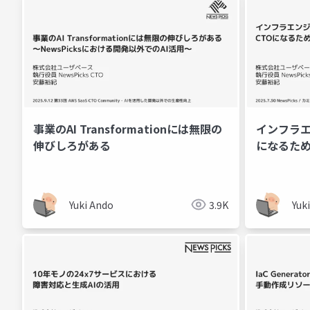
事業のAI Transformationには無限の
インフラエ
伸びしろがある
になるため
Yuki Ando
3.9K
Yuk