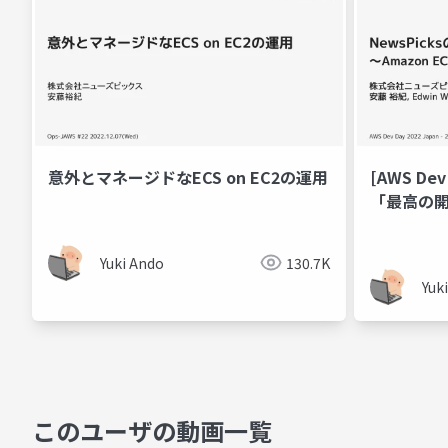
意外とマネージドなECS on EC2の運用
[AWS Dev
「最高の開
Amazo
軌跡〜
Yuki Ando
130.7K
Yuk
このユーザの動画一覧