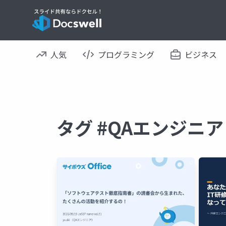
人気
プログラミング
ビジネス
タグ #QAエンジニ