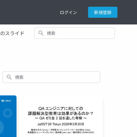
ログイン
新規登録
検索
てのスライド
検索