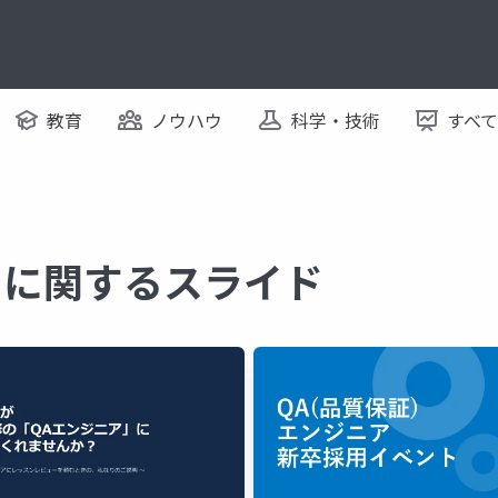
教育
ノウハウ
科学・技術
すべ
ア に関するスライド