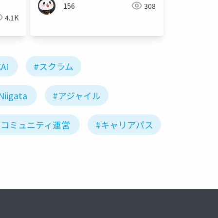
156
308
4.1K
AI
#スクラム
Niigata
#アジャイル
#コミュニティ運営
#キャリアパス