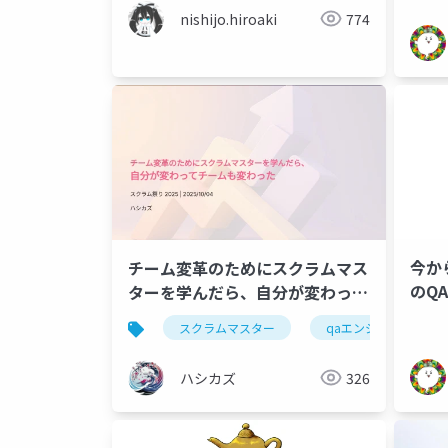
nishijo.hiroaki
774
今か
チーム変革のためにスクラムマス
のQ
ターを学んだら、自分が変わって
チームも変わった
スクラムマスター
qaエンジニア
ハシカズ
326