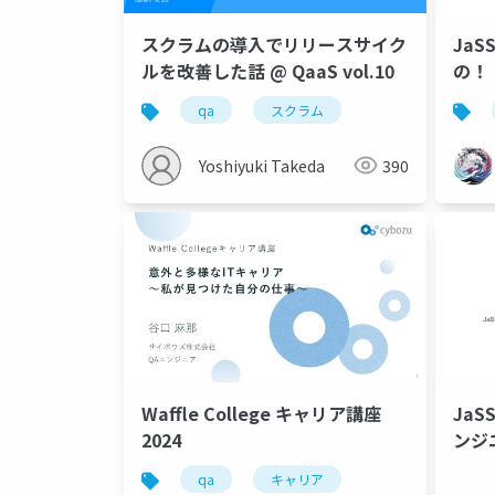
スクラムの導入でリリースサイク
JaS
ルを改善した話 @ QaaS vol.10
の！
qa
スクラム
Yoshiyuki Takeda
390
Waffle College キャリア講座
JaS
2024
ンジ
qa
キャリア