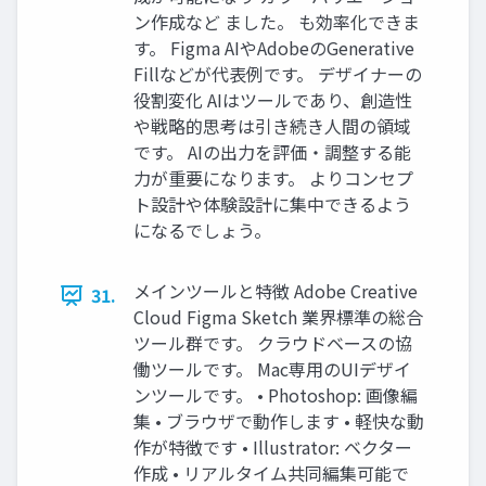
ン作成など ました。 も効率化できま
す。 Figma AIやAdobeのGenerative
Fillなどが代表例です。 デザイナーの
役割変化 AIはツールであり、創造性
や戦略的思考は引き続き人間の領域
です。 AIの出力を評価・調整する能
力が重要になります。 よりコンセプ
ト設計や体験設計に集中できるよう
になるでしょう。
メインツールと特徴 Adobe Creative
31.
Cloud Figma Sketch 業界標準の総合
ツール群です。 クラウドベースの協
働ツールです。 Mac専用のUIデザイ
ンツールです。 • Photoshop: 画像編
集 • ブラウザで動作します • 軽快な動
作が特徴です • Illustrator: ベクター
作成 • リアルタイム共同編集可能で