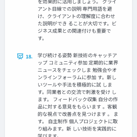
を効果的に活用しましょう。 クライ
アント目線での説明 専門用語を避
け、クライアントの理解度に合わせ
た説明ができ ることが大切です。ビ
ジネス成果との関連付けも重要で
す。
学び続ける姿勢 新技術のキャッチア
18.
ップ コミュニティ参加 定期的に業界
ニュースをチェックしま 勉強会やオ
ンラインフォーラムに参加 す。新し
いツールや手法を積極的に試 しま
す。同業者との交流で刺激を受け し
ます。 フィードバック収集 自分の作
品に対する意見をもらいます 。客観
的な視点で改善点を見つけます 。 ま
す。 自主制作 個人プロジェクトに取
り組みます。新 しい技術を実践的に
学びます。