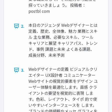
探っていきましょ う。 投稿者：
postbl com
本日のアジェンダ Webデザイナーとは
2.
定義、歴史、全体像、魅力 業務とスキ
ル 主な業務、必要なスキル、ツール
キャリアと展望 キャリアパス、トレン
ド、事例 課題と未来 よくある課題、
成長分野、未来予測
Webデザイナーの定義 ビジュアルクリ
3.
エイター UX設計者 コミュニケーター
Webサイトの視覚的要素をデザイン ユ
ーザー体験を最適化します。直感 クラ
イアントの要望を視覚的に表現 しま
す。色彩、レイアウト、タイポ 的で使
いやすいインターフェースを します。
ブランドの価値観やメッセ グラフィを