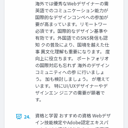
海外では優秀なWebデザイナーの需
英語でのコミュニケーション能力が
国際的なデザインコンペへの参加が
要が高まっています。リモートワー
必須です。国際的なデザイン基準や
有効です。外国語でのSNS発信も認
知 クの普及により、国境を越えた仕
事 異文化理解も重要になります。 度
向上に役立ちます。 ポートフォリオ
の国際対応も忘れず 海外のデザイン
コミュニティへの参 に行いましょ
う。 加も検討しましょう。 が増えて
います。 特にUI/UXデザイナーやデ
ザインエン ジニアの需要が顕著で
す。
資格と学習 おすすめの資格 Webデザ
24.
イン技能検定やAdobe認定エキスパ