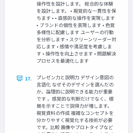
操作性を設計します。 総合的な体験
を設計します。 • 視覚的な一貫性を保
ちます • • 直感的な操作を実現します
• ブランドの個性を表現します • 色覚
多様性に配慮します ユーザーの行動
を分析します • スクリーンリーダー対
応します • 感情や満足度を考慮しま
す • 操作性を向上させます • 問題解決
プロセスを最適化します
プレゼン力と説明力 デザイン意図の
17.
言語化 なぜそのデザインを選んだの
か、論理的に説明できる能力が重要
です 。感覚的な判断だけでなく、根
拠を示すことで説得力が増します。
視覚資料の作成 複雑なコンセプトを
分かりやすく視覚化する技術が必要
です。比較 画像やプロトタイプなど