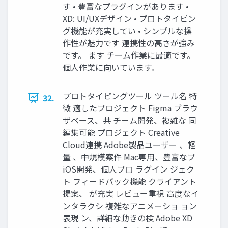
す • 豊富なプラグインがあります •
XD: UI/UXデザイン • プロトタイピン
グ機能が充実してい • シンプルな操
作性が魅力です 連携性の高さが強み
です。 ます チーム作業に最適です。
個人作業に向いています。
プロトタイピングツール ツール名 特
32.
徴 適したプロジェクト Figma ブラウ
ザベース、共 チーム開発、複雑な 同
編集可能 プロジェクト Creative
Cloud連携 Adobe製品ユーザー 、軽
量 、中規模案件 Mac専用、豊富なプ
iOS開発、個人プロ ラグイン ジェク
ト フィードバック機能 クライアント
提案、 が充実 レビュー重視 高度なイ
ンタラクシ 複雑なアニメーショ ョン
表現 ン、詳細な動きの検 Adobe XD