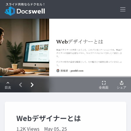
Ope
Webデザイナーとは
1.2K Views
May 05, 25