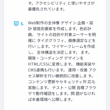
す。アクセシビリティ と使いやすさが
最優先されています。
Web制作の全体像 デザイン 企画・設
5.
計 視覚的要素を作成します。色彩計
画、 サイトの目的や対象ユーザーを明
確に タイポグラフィ、画像選定などを
行い します。ワイヤーフレームを作成
し、 全体構造を決定します。 ます。
開発・コーディング デザインを
HTML/CSSに変換します。 機能実装や
CMS連携も行います。 運用・改善 アク
セス解析を行い継続的に改善しま す。
コンテンツ更新やセキュリティ対 応も
実施します。 テスト・公開 各種ブラウ
ザで動作確認をします。問 題がなけれ
ば本番環境へ公開します。