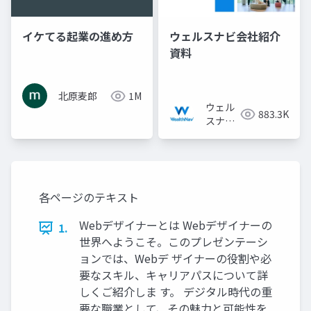
イケてる起業の進め方
ウェルスナビ会社紹介
資料
北原麦郎
1M
ウェル
883.3K
スナビ
株式会
社
各ページのテキスト
Webデザイナーとは Webデザイナーの
1.
世界へようこそ。このプレゼンテーシ
ョンでは、Webデ ザイナーの役割や必
要なスキル、キャリアパスについて詳
しくご紹介しま す。 デジタル時代の重
要な職業として、その魅力と可能性を