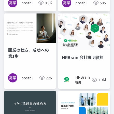
postbl
0.9K
postbl
505
開業の仕方。成功への
第1歩
HRBrain 会社説明資料
HRBrain
postbl
226
1.3M
採用