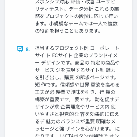
スポンシブ対応 評価・改善 ユーザビ
リティテスト、データ分析 これらの業
務をプロジェクトの段階に応じて行い
ます。小規模なチームでは一人で複数
の役割を担うこともあります。
担当するプロジェクト例 コーポレート
8.
サイ ト ECサイト 企業のブランドイメ
ー デザインです。商品の 特定の商品や
サービス ジを表現するサイト制 魅力
を引き出し、購買 の訴求ページです。
短 作です。信頼感や世界 意欲を高める
工夫が必 時間で興味を引き、行 観の
構築が重要です。 要です。 動を促すデ
ザインが求 企業理念やサービス内 使
いやすさと視覚的な 容を効果的に伝え
るデ 魅力のバランスが重要 明確なメ
ッセージと強 ザインを心がけます。 に
なります。 いCTAボタンが特徴で オン