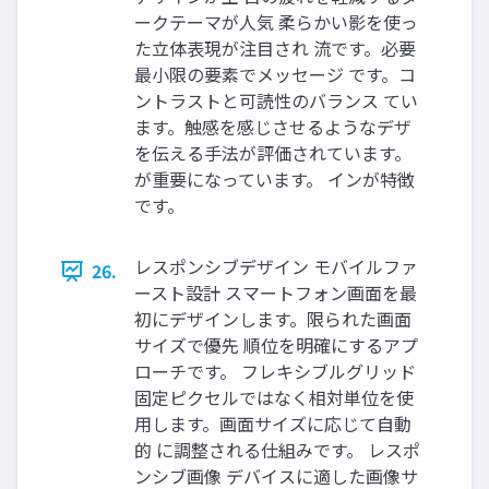
ークテーマが人気 柔らかい影を使っ
た立体表現が注目され 流です。必要
最小限の要素でメッセージ です。コ
ントラストと可読性のバランス てい
ます。触感を感じさせるようなデザ
を伝える手法が評価されています。
が重要になっています。 インが特徴
です。
レスポンシブデザイン モバイルファ
26.
ースト設計 スマートフォン画面を最
初にデザインします。限られた画面
サイズで優先 順位を明確にするアプ
ローチです。 フレキシブルグリッド
固定ピクセルではなく相対単位を使
用します。画面サイズに応じて自動
的 に調整される仕組みです。 レスポ
ンシブ画像 デバイスに適した画像サ