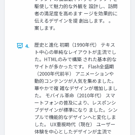
駆使して魅力的な外観を 設計し、訪問
者の満足度を高めます ージを効果的に
伝えるデザインを提 創出します。 。
案します。
歴史と進化 初期（1990年代） テキス
4.
ト中心の単純なレイアウトが主流でし
た。HTMLのみで構築 された基本的な
サイトが多かったです。 Flash全盛期
（2000年代前半） アニメーションや
動的コンテンツが人気を集めました。
華やかで複 雑なデザインが増加しまし
た。 モバイル革命（2010年代） スマ
ートフォンの普及により、レスポンシ
ブデザインが標準になり ました。シン
プルで機能的なデザインへと変化しま
した。 UX重視時代（現在） ユーザー
体験を中心としたデザインが主流で