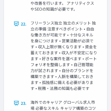
や改善を行います。 アナリティクス
やSEOの知識が必要です。
フリーランス独立 独立のメリット 独
22.
立の準備 注意すべきポイント • 自由
な働き方が可能です • 十分なスキル
を身につけます • 営業活動が必須で
す • 収入上限が無くなります • 資金を
蓄えておきます • 収入が不安定になり
ます • 好きな案件を選べます • ポート
フォリオを整備します • 自己管理能
力が試されます • 自分のブランドを
構築できます • 人脈を構築しておき
ます • 孤独感に備える必要がありま
す • 税務・法務の知識も必要です
海外でのキャリア グローバル求人市
23.
場 必要なスキル キャリア構築のコツ