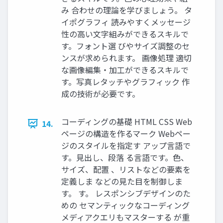
み 合わせの理論を学びましょう。 タ
イポグラフィ 読みやすくメッセージ
性の高い文字組みができるスキルで
す。フォント選 びやサイズ調整のセ
ンスが求められます。 画像処理 適切
な画像編集・加工ができるスキルで
す。写真レタッチやグラフィック 作
成の技術が必要です。
コーディングの基礎 HTML CSS Web
14.
ページの構造を作るマーク Webペー
ジのスタイルを指定す アップ言語で
す。見出し、段落 る言語です。色、
サイズ、配置 、リストなどの要素を
定義しま などの見た目を制御しま
す。 す。 レスポンシブデザインのた
めの セマンティックなコーディング
メディアクエリもマスターする が重