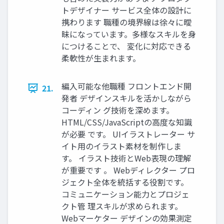
トデザイナー サービス全体の設計に
携わります 職種の境界線は徐々に曖
昧になっています。多様なスキルを身
につけることで、 変化に対応できる
柔軟性が生まれます。
編入可能な他職種 フロントエンド開
21.
発者 デザインスキルを活かしながら
コーディン グ技術を深めます。
HTML/CSS/JavaScriptの高度な知識
が必要 です。 UIイラストレーター サ
イト用のイラスト素材を制作しま
す。 イラスト技術とWeb表現の理解
が重要です 。 Webディレクター プロ
ジェクト全体を統括する役割です。
コミュニケーション能力とプロジェ
クト管 理スキルが求められます。
Webマーケター デザインの効果測定