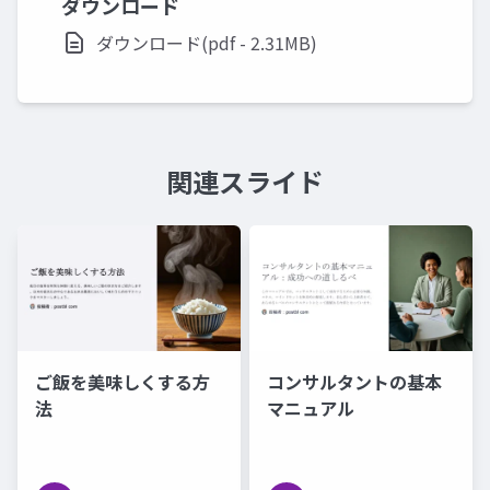
ダウンロード
ダウンロード(pdf - 2.31MB)
関連スライド
ご飯を美味しくする方
コンサルタントの基本
法
マニュアル