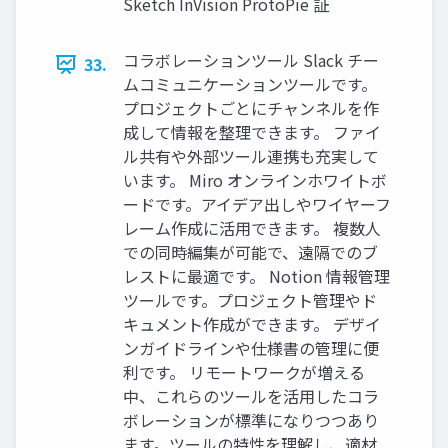
Sketch InVision ProtoPie 証
コラボレーションツール Slack チー
33.
ムコミュニケーションツールです。
プロジェクトごとにチャンネルを作
成して情報を整理できます。 ファイ
ル共有や外部ツール連携も充実して
います。 Miro オンラインホワイトボ
ードです。アイデア出しやワイヤーフ
レーム作成に活用できます。 複数人
での同時編集が可能で、遠隔でのブ
レストに最適です。 Notion 情報管理
ツールです。プロジェクト管理やド
キュメント作成ができます。 デザイ
ンガイドラインや仕様書の管理に便
利です。 リモートワークが増える
中、これらのツールを活用したコラ
ボレーションが標準になりつつあり
ます。ツールの特性を理解し、適材