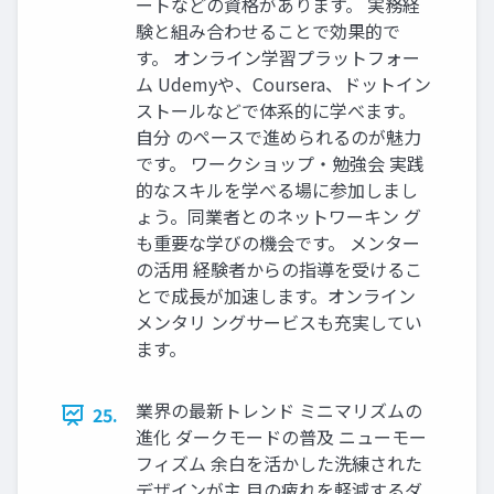
ートなどの資格があります。 実務経
験と組み合わせることで効果的で
す。 オンライン学習プラットフォー
ム Udemyや、Coursera、ドットイン
ストールなどで体系的に学べます。
自分 のペースで進められるのが魅力
です。 ワークショップ・勉強会 実践
的なスキルを学べる場に参加しまし
ょう。同業者とのネットワーキン グ
も重要な学びの機会です。 メンター
の活用 経験者からの指導を受けるこ
とで成長が加速します。オンライン
メンタリ ングサービスも充実してい
ます。
業界の最新トレンド ミニマリズムの
25.
進化 ダークモードの普及 ニューモー
フィズム 余白を活かした洗練された
デザインが主 目の疲れを軽減するダ