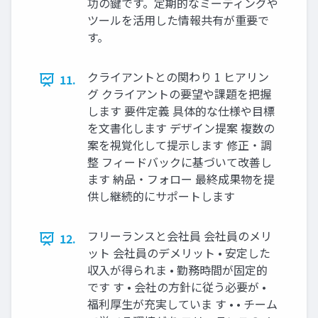
功の鍵です。定期的なミーティングや
ツールを活用した情報共有が重要で
す。
クライアントとの関わり 1 ヒアリン
11.
グ クライアントの要望や課題を把握
します 要件定義 具体的な仕様や目標
を文書化します デザイン提案 複数の
案を視覚化して提示します 修正・調
整 フィードバックに基づいて改善し
ます 納品・フォロー 最終成果物を提
供し継続的にサポートします
フリーランスと会社員 会社員のメリ
12.
ット 会社員のデメリット • 安定した
収入が得られま • 勤務時間が固定的
です す • 会社の方針に従う必要が •
福利厚生が充実していま す • • チーム