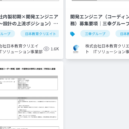
社内製初期×開発エンジニア
開発エンジニア（コーディ
～設計の上流ポジション）｜
務）募集要項｜三幸グルー
プ【株式会社日本教育クリエ
日本教育クリエイト】
グループ
日本教育クリエイト
採用ピッチ資料
三幸グループ
事業紹介
日本
会社日本教育クリエイ
株式会社日本教育クリ
1.6K
ITソリューション事業部
ト ITソリューション