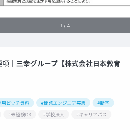
要項｜三幸グループ【株式会社日本教育
採用ピッチ資料
#開発エンジニア募集
#新卒
#未経験OK
#学校法人
#キャリアパス