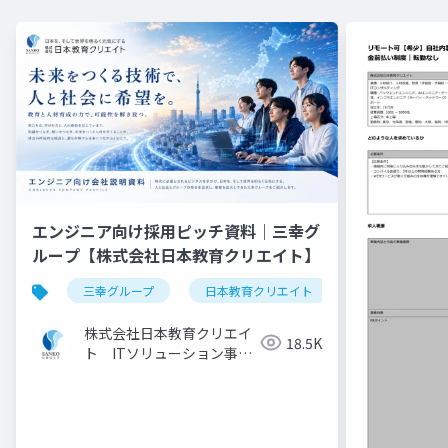
エンジニア向け採用ピッチ資料｜三幸グ
ループ【株式会社日本教育クリエイト】
三幸グループ
日本教育クリエイト
採用ピッチ資料
株式会社日本教育クリエイ
18.5K
ト ITソリューション事業
部