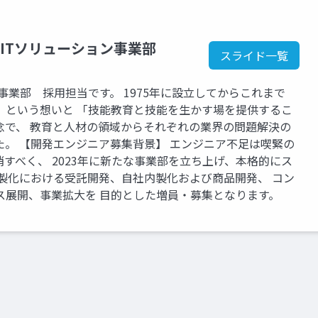
ITソリューション事業部
スライド一覧
事業部 採用担当です。 1975年に設立してからこれまで
」という想いと 「技能教育と技能を生かす場を提供するこ
念で、 教育と人材の領域からそれぞれの業界の問題解決の
。 【開発エンジニア募集背景】 エンジニア不足は喫緊の
すべく、 2023年に新たな事業部を立ち上げ、本格的にス
製化における受託開発、自社内製化および商品開発、 コン
ス展開、事業拡大を 目的とした増員・募集となります。