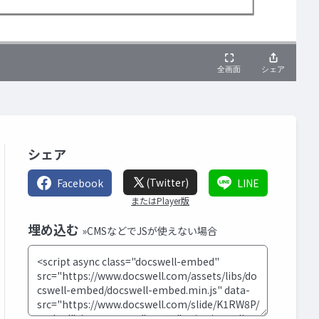
シェア
(Twitter)
Facebook
LINE
またはPlayer版
埋め込む
»CMSなどでJSが使えない場合