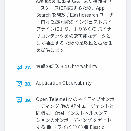
Available 抽出は GA。 より複雑なユ
ースケースに対応するため、App
Search を開放 / Elasticsearch ユーザ
ー向け 設定可能なインジェストパイ
プラインにより、より多くの バイナ
リコンテンツを検索可能なデータと
して抽出する ための柔軟性と拡張性
を提供します。
情報の転送 8.4 Observability
27.
Application Observability
28.
Open Telemetry のネイティブオンボ
29.
ーディング 他の APM エージェントと
同様に、Otel インストゥルメンテー
ションのオンボーディング をガイド
する ● ドライバ ○ ○ ● Elastic