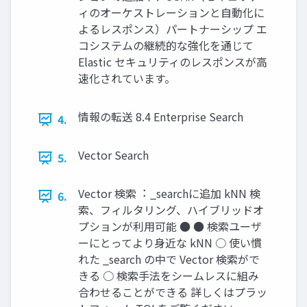
ィのオーケストレーションと⾃動化に
よるレスポンス）パートナーシップ エ
コシステムの継続的な強化を通じて
Elastic セキュリティのレスポンスが⾼
速化されています。
情報の転送 8.4 Enterprise Search
4.
Vector Search
5.
Vector 検索︓ _searchに追加 kNN 検
6.
索、フィルタリング、ハイブリッドオ
プションが利⽤可能 ● ● 検索ユーザ
ーにとってより⾝近な kNN ○ 使い慣
れた _search の中で Vector 検索がで
きる ○ 検索⼿法をシームレスに組み
合わせることができる 詳しくはプラッ