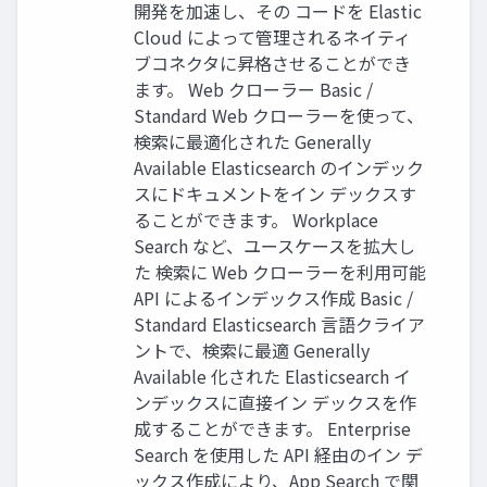
開発を加速し、その コードを Elastic
Cloud によって管理されるネイティ
ブコネクタに昇格させることができ
ます。 Web クローラー Basic /
Standard Web クローラーを使って、
検索に最適化された Generally
Available Elasticsearch のインデック
スにドキュメントをイン デックスす
ることができます。 Workplace
Search など、ユースケースを拡⼤し
た 検索に Web クローラーを利⽤可能
API によるインデックス作成 Basic /
Standard Elasticsearch ⾔語クライア
ントで、検索に最適 Generally
Available 化された Elasticsearch イ
ンデックスに直接イン デックスを作
成することができます。 Enterprise
Search を使⽤した API 経由のイン デ
ックス作成により、App Search で関