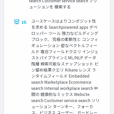
search Customer service search ソリ
ューションを 模索する
ユースケースはよりコンポジット性
10.
を求める Searchpowered apps デベ
ロッパー ツール 強⼒なビルディング
ブロック、 究極の柔軟性と コンフィ
ギュレーション 密なベクトルフィー
ルド 複合フィールドクエリ インジェ
ストパイプラインとML/NLP データ
階層 検索可能なスナップショット ピ
ン留め結果クエリ Kibana レンズ ラ
ンタイムフィールド Embedded
search Marketplace Ecommerce
search Internal workplace search 中
間の 健康的なミックス Website
search Customer service search ソリ
ューション ターンキー、フォーカ
ス、ビジネス ユーザー、ガードレー