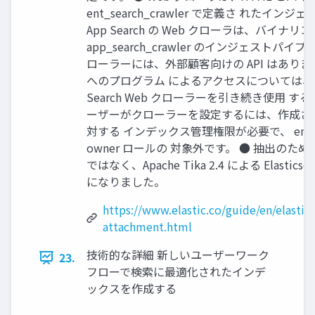
ent_search_crawler で定義さ れた
App Search の Web クローラは、バイナ
app_search_crawler のインジェスト
ローラーには、外部顧客向けの API はありま
へのプログラム によるアクセスについては、顧
Search Web クローラーを引き続き使⽤ する必
ーザーがクローラーを設定するには、作成された 
対する インデックス管理権限が必要で、 enterprise
owner ロールの 対象外です。 ● 抽出のために、ing
ではなく、Apache Tika 2.4 による Elast
になりました。
https://www.elastic.co/guide/en/elastics
attachment.html
技術的な詳細 新しいユーザーワーク
23.
フローで検索に最適化されたインデ
ックスを作成する