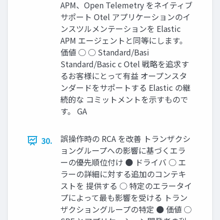
APM、Open Telemetry をネイティブ
サポート Otel アプリケーションのイ
ンスツルメンテーションを Elastic
APM エージェントと同等にします。
価値 ○ ○ Standard/Basi
Standard/Basic c Otel 戦略を追求す
るお客様にとって有益 オープンスタ
ンダードをサポートする Elastic の継
続的な コミットメントを⽰すもので
す。 GA
誤操作時の RCA を改善 トランザクシ
30.
ョングループへの影響に基づくエラ
ーの優先順位付け ● ドライバ ○ エ
ラーの詳細に対する追加のコンテキ
ストを 提供する ○ 特定のエラータイ
プによって最も影響を受ける トラン
ザクショングループの特定 ● 価値 ○