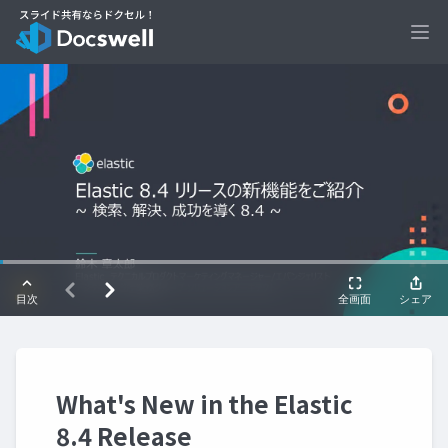
Ope
What's New in the Elastic
8.4 Release