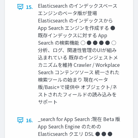
Elasticsearch のインデックスベース
15.
エンジンのベータ版が登場
Elasticsearch のインデックスから
App Search エンジンを作成する ●
既存インデックスに対する App
Search の検索機能 ○ ● ● ● ● ○
分析、ログ、関連性管理のUIが組み
込まれている 既存のインジェストメ
カニズムを維持 Crawler / Workplace
Search コンテンツソース 統⼀された
検索ツールの始まり 現在ベータ
版/Basic+で提供中 オブジェクト/ネ
ストされたフィールドの読み込みを
サポート
_search for App Search :現在 Beta 版
16.
App Search Engine のための
Elasticsearch クエリ DSL ● ● ●