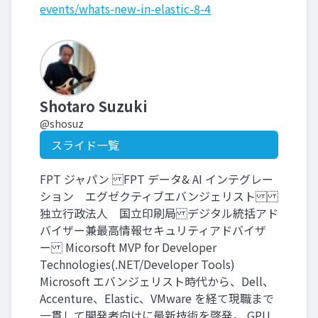
events/whats-new-in-elastic-8-4
Shotaro Suzuki
@shosuz
スライド一覧
FPT ジャパン FPT データ& AI インテグレー
ション エグゼクティブエバンジェリスト
独立行政法人 国立印刷局 デジタル統括アド
バイザー兼最高情報セキュリティアドバイザ
ー Micorsoft MVP for Developer
Technologies(.NET/Developer Tools)
Microsoft エバンジェリスト時代から、Dell、
Accenture、Elastic、VMware を経て現職まで
一貫して開発者向けに最新技術を啓発。 GPU