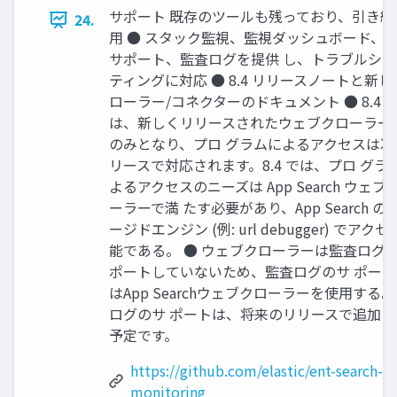
サポート 既存のツールも残っており、引き続
24.
⽤ ● スタック監視、監視ダッシュボード、A
サポート、監査ログを提供 し、トラブルシュ
ティングに対応 ● 8.4 リリースノートと新し
ローラー/コネクターのドキュメント ● 8.4 
は、新しくリリースされたウェブクローラーは
のみとなり、プロ グラムによるアクセスは次
リースで対応されます。8.4 では、プロ グラ
よるアクセスのニーズは App Search ウェブ
ーラーで満 たす必要があり、App Search の
ージドエンジン (例: url debugger) でアク
能である。 ● ウェブクローラーは監査ログ
ポートしていないため、監査ログのサ ポート
はApp Searchウェブクローラーを使⽤する
ログのサ ポートは、将来のリリースで追加さ
予定です。
https://github.com/elastic/ent-search-
monitoring