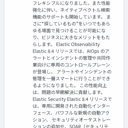
フレキシブルになりました。また性能
強化に伴い、ネイティブベクトル検索
機能のサポートも開始しています。 ま
さに“探しているもの”をいつでもあら
ゆる場⾯で⾒つけることが可能にな
り、ビジネスに⼤きなメリットをもた
らします。 Elastic Observability
Elastic 8.4 リリースでは、AIOps のア
ラートとインシデントの管理や共同作
業向けに専⽤のコントロールプレーン
が登場し、 アラートやインシデントの
管理を⼀層スマートに⾏うことができ
るようになりました。 この性能向上
は、問題の早期解決に貢献します。
Elastic Security Elastic 8.4 リリースで
は、専⽤に開発された⾃動化インター
フェース、パワフルな新規の⾃動アク
ション、 セキュリティオーケストレー
ションの追加や、SOAR（セキュリテ