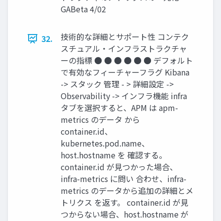
GABeta 4/02
技術的な詳細とサポート性 コンテク
32.
スチュアル・インフラストラクチャ
ーの指標 ● ● ● ● ● ● デフォルト
で有効なフィーチャーフラグ Kibana
-> スタック 管理 - > 詳細設定 ->
Observability -> インフラ機能 infra
タブを選択すると、APM は apm-
metrics のデータ から
container.id、
kubernetes.pod.name、
host.hostname を 確認する。
container.id が⾒つかった場合、
infra-metrics に問い 合わせ、infra-
metrics のデータから追加の詳細とメ
トリクス を返す。 container.id が⾒
つからない場合、host.hostname が