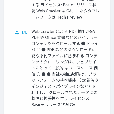
する ライセンス: Basic+ リリース状
況 Web Crawler は GA、コネクタフレ
ームワークは Tech Preview
Web crawler による PDF 抽出がGA
14.
PDF や Office ⽂書などのバイナリー
コンテンツをクロールする ● ドライ
バ ○ ● PDF などのダウンロード可
能な添付ファイルに含まれる コンテ
ンツのクローリングは、ウェブサイ
トにとって⼀般的 なユースケース 価
値 ○ ● ● 当社の抽出戦略は、プラ
ットフォームの基本機能 （ 定義済み
インジェストパイプラインなど）を
利⽤し、 クロールされたデータに柔
軟性と拡張性を付与 ライセンス:
Basic+ リリース状況 GA