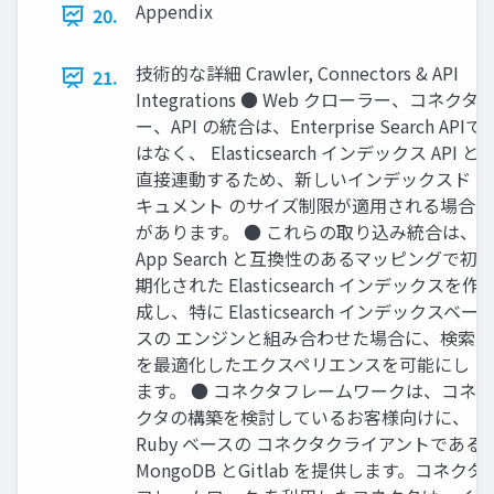
Appendix
20.
技術的な詳細 Crawler, Connectors & API
21.
Integrations ● Web クローラー、コネクタ
ー、API の統合は、Enterprise Search APIで
はなく、 Elasticsearch インデックス API と
直接連動するため、新しいインデックスド
キュメント のサイズ制限が適⽤される場合
があります。 ● これらの取り込み統合は、
App Search と互換性のあるマッピングで初
期化された Elasticsearch インデックスを作
成し、特に Elasticsearch インデックスベー
スの エンジンと組み合わせた場合に、検索
を最適化したエクスペリエンスを可能にし
ます。 ● コネクタフレームワークは、コネ
クタの構築を検討しているお客様向けに、
Ruby ベースの コネクタクライアントである
MongoDB とGitlab を提供します。コネクタ