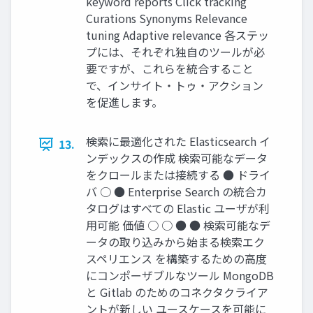
keyword reports Click tracking
Curations Synonyms Relevance
tuning Adaptive relevance 各ステッ
プには、それぞれ独⾃のツールが必
要ですが、これらを統合すること
で、インサイト・トゥ・アクション
を促進します。
検索に最適化された Elasticsearch イ
13.
ンデックスの作成 検索可能なデータ
をクロールまたは接続する ● ドライ
バ ○ ● Enterprise Search の統合カ
タログはすべての Elastic ユーザが利
⽤可能 価値 ○ ○ ● ● 検索可能なデ
ータの取り込みから始まる検索エク
スペリエンス を構築するための⾼度
にコンポーザブルなツール MongoDB
と Gitlab のためのコネクタクライア
ントが新しい ユースケースを可能に