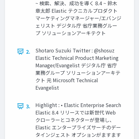
~ 検索、解決、成功を導く 8.4 ~ 鈴⽊
章太郎 Elastic テクニカルプロダクト
マーケティングマネージャー/エバンジ
ェリスト デジタル庁 省庁業務グルー
プ ソリューションアーキテクト
Shotaro Suzuki Twitter : @shosuz
2.
Elastic Technical Product Marketing
Manager/Evangelist デジタル庁 省庁
業務グループ ソリューションアーキテ
クト 元 Microsoft Technical
Evangelist
Highlight : • Elastic Enterprise Search
3.
Elastic 8.4 リリースでは新世代 Web
クローラーとコネクターが登場し、
Elastic エンタープライズサーチのデー
タインジェスト オプションがますます