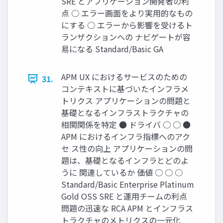
SRE とアプリケーション開発者の利
点 ○ エラー画⾯をより実⽤的なもの
にする ○ エラーから影響を受けるト
ランザクションへの ナビゲートが容
易になる Standard/Basic GA
APM UX におけるサービスのための
31.
コンテキストに基づいたインフラメ
トリクス アプリケーションの問題と
基礎となるインフラストラクチャの
相関関係を特定 ● ドライバ ○ ○ ●
APM におけるインフラ指標へのアク
セ ス性の向上 アプリケーションの問
題は、基礎となるインフラとどのよ
うに 関連しているか 価値 ○ ○ ○
Standard/Basic Enterprise Platinum
Gold OSS SRE と運⽤チームの利点
問題の迅速な RCA APM とインフラス
トラクチャのメトリクスの⼀元化