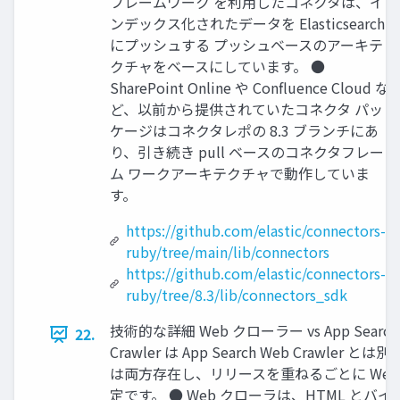
フレームワーク を利⽤したコネクタは、イ
ンデックス化されたデータを Elasticsearch
にプッシュする プッシュベースのアーキテ
クチャをベースにしています。 ●
SharePoint Online や Confluence Cloud な
ど、以前から提供されていたコネクタ パッ
ケージはコネクタレポの 8.3 ブランチにあ
り、引き続き pull ベースのコネクタフレー
ム ワークアーキテクチャで動作していま
す。
https://github.com/elastic/connectors-
ruby/tree/main/lib/connectors
https://github.com/elastic/connectors-
ruby/tree/8.3/lib/connectors_sdk
技術的な詳細 Web クローラー vs App Searc
22.
Crawler は App Search Web Crawler とは別物
は両⽅存在し、リリースを重ねるごとに Web C
定です。 ● Web クローラは、HTML と