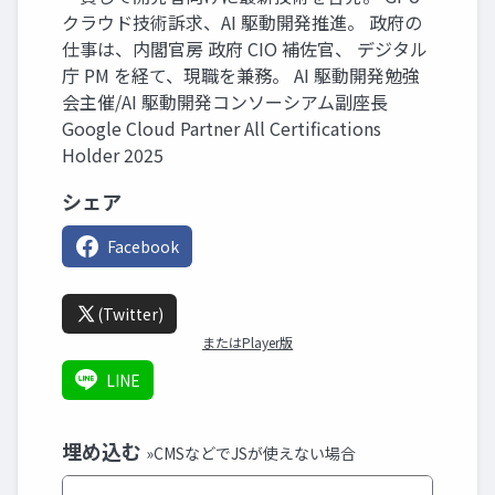
クラウド技術訴求、AI 駆動開発推進。 政府の
仕事は、内閣官房 政府 CIO 補佐官、 デジタル
庁 PM を経て、現職を兼務。 AI 駆動開発勉強
会主催/AI 駆動開発コンソーシアム副座長
Google Cloud Partner All Certifications
Holder 2025
シェア
Facebook
(Twitter)
またはPlayer版
LINE
埋め込む
»CMSなどでJSが使えない場合