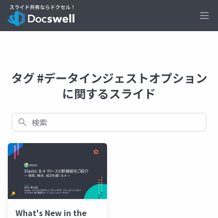
Ope
タグ #データインジェストオプション
に関するスライド
検索
What's New in the