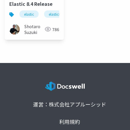
Elastic 8.4 Release
elastic
elasticsearch
elastic stack
elastics
Shotaro
786
Suzuki
運営：株式会社アプルーシッド
利用規約