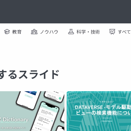
教育
ノウハウ
科学・技術
すべ
関するスライド