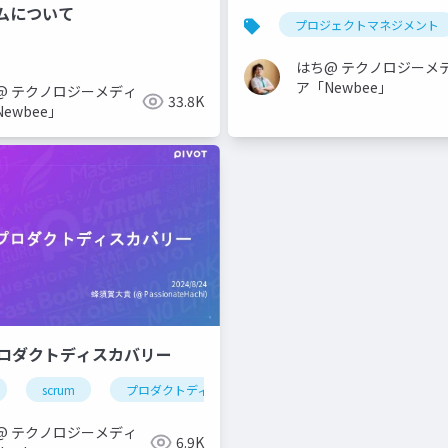
ムについて
プロジェクトマネジメント
はち@ テクノロジーメ
ア「Newbee」
@ テクノロジーメディ
33.8K
ewbee」
ロダクトディスカバリー
scrum
プロダクトディスカバリー
product manager
uct manager
@ テクノロジーメディ
6.9K