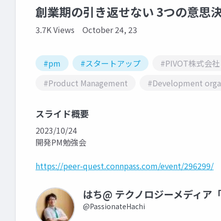
創業期の引き返せない 3つの意思
3.7K Views
October 24, 23
#pm
#スタートアップ
#PIVOT株式会社
#Product Management
#Development orga
スライド概要
2023/10/24
開発PM勉強会
https://peer-quest.connpass.com/event/296299/
はち@ テクノロジーメディア「N
@PassionateHachi