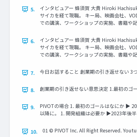
インタビュアー 蜂須賀 大貴 Hiroki Hachi
5.
サイカを経て現職。 キー局、映画会社、V
での講演、ワークショップの実施、書籍や記事への寄稿を行
インタビュアー 蜂須賀 大貴 Hiroki Hachi
6.
サイカを経て現職。 キー局、映画会社、V
での講演、ワークショップの実施、書籍や記事への寄稿を行
今日お話すること 創業期の引き返せない 3つの意思決定の話
7.
創業期の引き返せない意思決定 1.最初のゴールはなにか
8.
PIVOTの場合 1. 最初のゴールはなにか ▶ 
9.
以降に。 1. 開発組織は必要か ▶2023年後半まで不要
01 ©︎ PIVOT Inc. All Right Reserved. Yo
10.