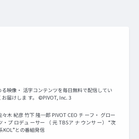
高める映像・ 活字コンテンツを毎日無料で配信してい
す。 ©PIVOT, Inc. 3
 紀彦 竹下 隆一郎 PIVOT CEO チ ーフ・ グロー
ツ・プ ロデュ ーサー （ 元 TBSア ナ ウンサ ー） “次
ネス系KOL”との番組発信