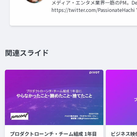
メディア・エンタメ業界一筋のPM。Dev
https://twitter.com/PassionateHachi
関連スライド
プロダクトローンチ・チーム組成 1年目
ビジネス映