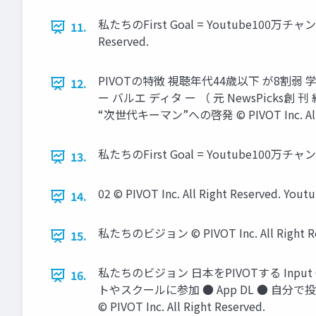
私たちのFirst Goal = Youtube100
11.
Reserved.
PIVOTの特徴 視聴年代44歳以下 が8割弱 
12.
ー バルエ ディタ ー （ 元 NewsPicks創
“次世代キーマン”への啓発 ©︎ PIVOT Inc.
私たちのFirst Goal = Youtube100万チャンネ
13.
02 ©︎ PIVOT Inc. All Right Rese
14.
私たちのビジョン ©︎ PIVOT Inc. All Right Re
15.
私たちのビジョン 日本をPIVOTする Inpu
16.
トやスクールに参加 ● App DL ● 自分
©︎ PIVOT Inc. All Right Reserved.