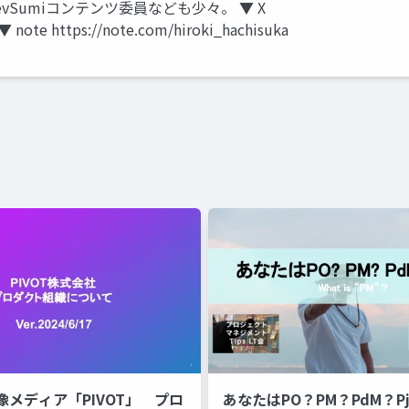
Sumiコンテンツ委員なども少々。 ▼ X
 ▼ note https://note.com/hiroki_hachisuka
像メディア「PIVOT」 プロ
あなたはPO？PM？PdM？P