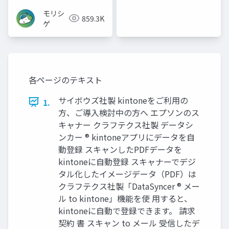
モリシ
859.3K
ゲ
各ページのテキスト
サイボウズ社製 kintoneをご利用の
1.
方、ご導入検討中の方へ エプソンのス
キャナー クラフテクス社製 データシ
ンカー ® kintoneアプリにデータを自
動登録 スキャンしたPDFデータを
kintoneに自動登録 スキャナーでデジ
タル化したイメージデータ（PDF）は
クラフテクス社製「DataSyncer ® メー
ル to kintone」機能を使 用すると、
kintoneに自動で登録できます。 請求
契約 書 スキャン to メール 受信したデ