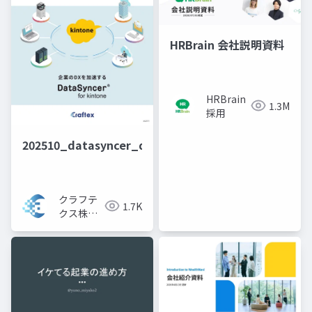
HRBrain 会社説明資料
HRBrain
1.3M
採用
202510_datasyncer_disp
クラフテ
1.7K
クス株式
会社