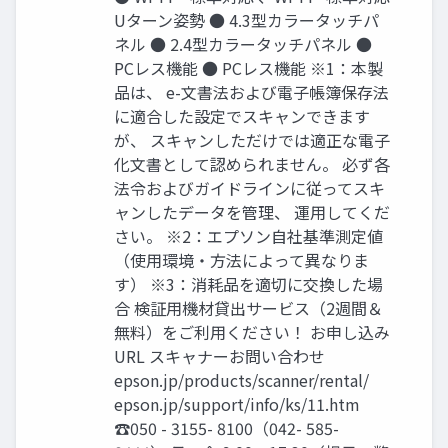
Uターン姿勢 ● 4.3型カラータッチパ
ネル ● 2.4型カラータッチパネル ●
PCレス機能 ● PCレス機能 ※1：本製
品は、 e-文書法および電子帳簿保存法
に適合した設定でスキャンできます
が、 スキャンしただけでは適正な電子
化文書として認められません。 必ず各
法令およびガイドラインに従ってスキ
ャンしたデータを管理、 運用してくだ
さい。 ※2：エプソン自社基準測定値
（使用環境・方法によって異なりま
す） ※3：消耗品を適切に交換した場
合 検証用機材貸出サービス（2週間＆
無料）をご利用ください！ お申し込み
URL スキャナーお問い合わせ
epson.jp/products/scanner/rental/
epson.jp/support/info/ks/11.htm
☎050 - 3155- 8100（042- 585-