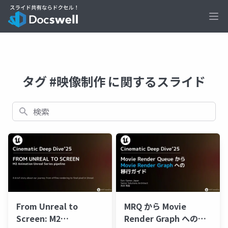
Ope
タグ #映像制作 に関するスライド
検索
From Unreal to
MRQ から Movie
Screen: M2
Render Graph への移