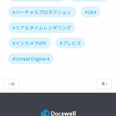
#バーチャルプロダクション
#UE4
#リアルタイムレンダリング
#インカメラVFX
#プレビズ
#Unreal Engine 4
« 前
次 »