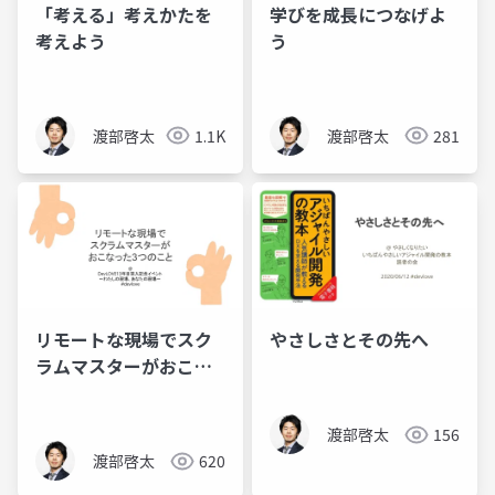
「考える」考えかたを
学びを成長につなげよ
考えよう
う
渡部啓太
1.1K
渡部啓太
281
リモートな現場でスク
やさしさとその先へ
ラムマスターがおこな
った3つのこと
渡部啓太
156
渡部啓太
620