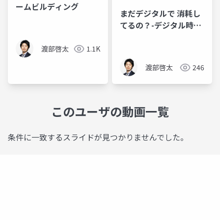
ームビルディング
まだデジタルで 消耗し
てるの？-デジタル時代
における アナログツー
ルのススメ 【個人編】
渡部啓太
1.1K
渡部啓太
246
このユーザの動画一覧
条件に一致するスライドが見つかりませんでした。