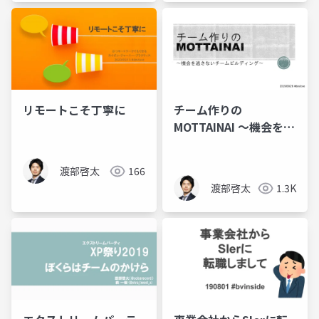
リモートこそ丁寧に
チーム作りの
MOTTAINAI ～機会を逃
さないチームビルディ
ング～
渡部啓太
166
渡部啓太
1.3K