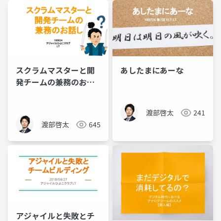
スクラムマスターと開
あしたまにあーな
発チームの兼務のお話
し
渡部啓太
241
渡部啓太
645
アジャイルと失敗とチ