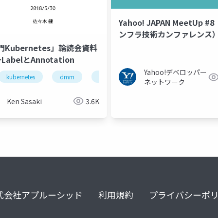
Yahoo! JAPAN MeetUp #
ンフラ技術カンファレンス）
Kubernetes」輪読会資料
LabelとAnnotation
Yahoo!デベロッパー
um
kubernetes
dmm
サーバ
ネットワーク
Ken Sasaki
3.6K
式会社アプルーシッド
利用規約
プライバシーポ