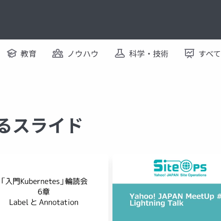
教育
ノウハウ
科学・技術
すべ
するスライド