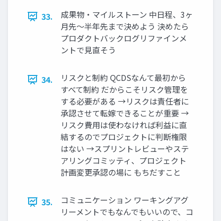
成果物・マイルストーン 中日程、3ヶ
33.
月先～半年先まで決めよう 決めたら
プロダクトバックログリファインメ
ントで見直そう
リスクと制約 QCDSなんて最初から
34.
すべて制約 だからこそリスク管理を
する必要がある →リスクは責任者に
承認させて転嫁できることが重要 →
リスク費用は使わなければ利益に直
結するのでプロジェクトに判断権限
はない →スプリントレビューやステ
アリングコミッティ、プロジェクト
計画変更承認の場に もちだすこと
コミュニケーション ワーキングアグ
35.
リーメントでもなんでもいいので、コ