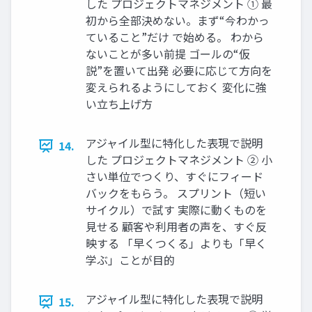
した プロジェクトマネジメント ① 最
初から全部決めない。まず“今わかっ
ていること”だけ で始める。 わから
ないことが多い前提 ゴールの“仮
説”を置いて出発 必要に応じて方向を
変えられるようにしておく 変化に強
い立ち上げ方
アジャイル型に特化した表現で説明
14.
した プロジェクトマネジメント ② 小
さい単位でつくり、すぐにフィード
バックをもらう。 スプリント（短い
サイクル）で試す 実際に動くものを
見せる 顧客や利用者の声を、すぐ反
映する 「早くつくる」よりも「早く
学ぶ」ことが目的
アジャイル型に特化した表現で説明
15.