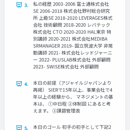
私の経歴 2003-2006 富士通株式会社
3.
SE 2006-2018 株式会社野村総合研究
所 上級SE 2018-2020 LEVERAGES株式
会社 技術顧問 2018-2020 レバテック
株式会社 CTO 2020-2020 HAL東京 特
別講師 2020-2021 株式会社MEDIBA
SRMANAGER 2019- 国立筑波大学 非常
勤講師 2021- 株式会社レッドジャーニ
ー 2022- PLUSLAB株式会社 外部顧問
2023- SWISE株式会社 外部顧問
本日の前提（アジャイルジャパンより
4.
再掲） SIERで15年以上、事業会社で4
年以上の経験から、 マネジメントの基
本は、 ①中日程 ②体制図 にあると考
えます。 ③課題管理表
本日のゴール 初手の初手として下記2
5.