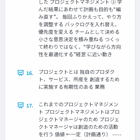
した プロジェクトマネジメント ③ 学
んだ結果にあわせて計画も目的も“編
み直す”。 毎回ふりかえって、やり方
を調整する バックログを入れ替え、
優先度を変える チームとして決める
小さな意思決定を積み重ねる つくっ
て終わりではなく、“学びながら方向
性を最適化する”経営 に近い動き
プロジェクトとは 独自のプロダク
16.
ト、サービス、所産を 創造するため
に実施する有期性のある 業務
これまでのプロジェクトマネジメン
17.
ト プロジェクトマネジメントはプロ
ジェクトマネージャのため プロジェ
クトマネージャは創造のための活動
を行う 価値 ←一定（計画通り） -----