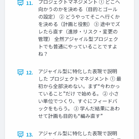
プロジェクトマネジメント ① どこへ
11.
向かうのかを決める（目的とゴール
の設定） ② どうやってそこへ行くか
を決める（計画と役割） ③ 途中でズ
レたら直す（進捗・リスク・変更の
管理） 全然アジャイル型プロジェク
トでも普通にやっていることですよ
ね？
アジャイル型に特化した表現で説明
12.
した プロジェクトマネジメント ① 最
初から全部決めない。まず“今わかっ
ていること”だけ で始める。 ② 小さ
い単位でつくり、すぐにフィードバ
ックをもらう。 ③ 学んだ結果にあわ
せて計画も目的も“編み直す”
アジャイル型に特化した表現で説明
13.