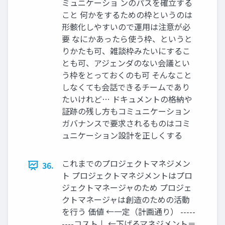
ミュニケーショ ンのパスを確立する
こと 何かをするための枠というのは
形骸化しやすいので運用は注意が必
要 なにかあったら使う枠、というと
りかたも可、雑談枠みたいにするこ
とも可、アジェンダのない会議とい
う枠をとっておくのも可 そんなこと
しなくても会話できるチームであり
たいけれど… ドキュメントの格納や
証跡の残し方もコミュニケーション
ガバナンスで要求されるものはコミ
ュニケーション設計を正しくする
これまでのプロジェクトマネジメン
36.
ト プロジェクトマネジメントはプロ
ジェクトマネージャのため プロジェ
クトマネージャは創造のための活動
を行う 価値 ←一定（計画通り） -----
----コスト↓ ←下げるマネジメント＝