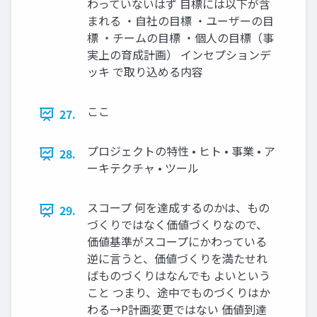
わっていないはず 目標には以下が含
まれる ・自社の目標 ・ユーザーの目
標 ・チームの目標 ・個人の目標（事
実上の育成計画） インセプションデ
ッキ で取り込める内容
ここ
27.
プロジェクトの特性 • ヒト • 事業 • ア
28.
ーキテクチャ • ツール
スコープ 何を達成するのかは、もの
29.
づくりではなく価値づくりなので、
価値基準がスコープにかわっている
逆に言うと、価値づくりを満たせれ
ばものづくりはなんでも よいという
こと つまり、途中でものづくりはか
わる→P計画変更ではない 価値到達