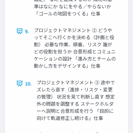
準はなにか なにをやる／やらないか
「ゴールの地図をつくる」仕事
プロジェクトマネジメント ② どうや
9.
ってそこへ行くかを決める（計画と役
割） 必要な作業、順番、リスク 誰が
どの役割を担うか 合意形成とコミュニ
ケーションの設計 「進み方とチームの
動かし方をデザインする」仕事
プロジェクトマネジメント ③ 途中で
10.
ズレたら直す（進捗・リスク・変更
の管理） 状況を見て判断し直す 想定
外の問題を調整する ステークホルダ
ーへ説明と合意形成を行う 「目的に
向けて軌道修正し続ける」仕事