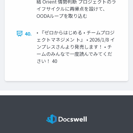
結 Orient 情勢判断 プロジェクトのラ
イフサイクルに再帰点を設けて、
OODAループを取り込む
• 『ゼロからはじめる • チームプロジ
40.
ェクトマネジメン ト』 • 2026/1/8 イ
ンプレスさんより発売します！ • チ
ームのみんなで一度読んでみてくだ
さい！ 40