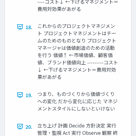
----コスト↓ ←下げるマネジメント＝
費用対効果があがる
これからのプロジェクトマネジメン
18.
ト プロジェクトマネジメントはチー
ムのためのものとなり プロジェクト
マネージャは価値創造のための活動
を行う 価値↑ ←市場価値、顧客価
値、ブランド価値向上 ---------コスト
↓ ←下げるマネジメント＝費用対効
果があがる
つまり、ものづくりから価値づくり
19.
への変化 だから変化に応じた マネジ
メントスタイルにしないといけない
立ち上げ 計画 Decide 方針決定 実行
20.
管理・監視 Act 実行 Observe 観察 終