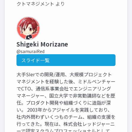
クトマネジメント より
Shigeki Morizane
@samuraiRed
スライド一覧
大手SIerでの開発/運用、大規模プロジェクト
マネジメントを経験した後、ミドルベンチャー
でCTO、通信系事業会社でエンジニアリング
マネージャー、国立大学で非常勤講師などを歴
任。プロダクト開発や組織づくりに造詣が深
い。 2003年からアジャイルを実践しており、
社内外問わずいくつものチーム、組織の支援を
行ってきた。現在は、株式会社レッドジャーニ
ーで認定スクラムプロフェッショナルとして