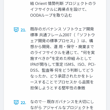
結 Orient 情勢判断 プロジェクトのラ
イフサイクルに再帰点を設けて、
OODAループを取り込む
既存のガバナンス ソフトウェア開発
21.
標準 共通フレーム2007（「ソフトウ
ェア開発の標準プロセス」）は、構
想から開発、運 用・保守・廃棄まで
のライフサイクルを通じて、“何を実
施すべきか”を定めた枠組 みとして
IPAが関与して策定 ISMS、ISO、PCI-
DSS、監査等 何をどう判断してどう
なったか、どう承認されたかをトレ
ースすることでプロセスか ら品質を
担保しようとする堅牢性の象徴
なので… 既存ガバナンスを大切にし
22.
ながら アジャイルなプロジェクトを