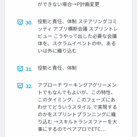
ができない場合→P計画変更
役割と責任、体制 ステアリングコミ
30.
ッティ アプリ横断会議 スプリントレ
ビュー こうやって出した必要な会議
体を、スクラムイベントの中、ある
いは外に織り込む
役割と責任、体制
31.
アプローチ ワーキングアグリーメン
32.
トでもなんでもよいが、この特性、
このタイミング、このフェーズにあ
わせてどういうスタイル で実現する
のかをスプリントプランニングに織
り込む →スキルトランスファーを大
事にするのでペアプロでETC…