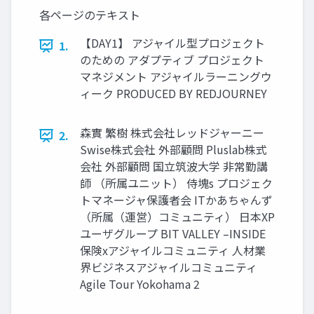
各ページのテキスト
【DAY1】 アジャイル型プロジェクト
1.
のための アダプティブ プロジェクト
マネジメント アジャイルラーニングウ
ィーク PRODUCED BY REDJOURNEY
森實 繁樹 株式会社レッドジャーニー
2.
Swise株式会社 外部顧問 Pluslab株式
会社 外部顧問 国立筑波大学 非常勤講
師 （所属ユニット） 侍塊s プロジェク
トマネージャ保護者会 ITかあちゃんず
（所属（運営）コミュニティ） 日本XP
ユーザグループ BIT VALLEY –INSIDE
保険xアジャイルコミュニティ 人材業
界ビジネスアジャイルコミュニティ
Agile Tour Yokohama 2