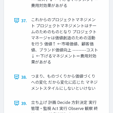
費用対効果があがる
これからのプロジェクトマネジメン
37.
ト プロジェクトマネジメントはチー
ムのためのものとなり プロジェクト
マネージャは価値創造のための活動
を行う 価値↑ ←市場価値、顧客価
値、ブランド価値向上 ---------コスト
↓ ←下げるマネジメント＝費用対効
果があがる
つまり、ものづくりから価値づくり
38.
への変化 だから変化に応じた マネジ
メントスタイルにしないといけない
立ち上げ 計画 Decide 方針決定 実行
39.
管理・監視 Act 実行 Observe 観察 終