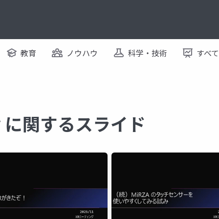
教育
ノウハウ
科学・技術
すべ
lity に関するスライド