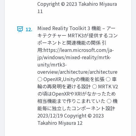
Copyright © 2023 Takahiro Miyaura
11
Mixed Reality Toolkit 3 機能 – アー
12.
キテクチャー MRTK3が提供するコン
ポーネントと関連機能の関係 引
用:https://learn.microsoft.com/ja-
jp/windows/mixed-reality/mrtk-
unity/mrtk3-
overview/architecture/architecture
○ OpenXR,Unityの機能を拡張 ○ 車
輪の再発明を避ける設計 ○ MRTK V2
の頃はOpenXRやXRIがなかったため
相当機能まで作りこまれていた ○ 機
能毎に独立したコンポーネント設計
2023/12/19 Copyright © 2023
Takahiro Miyaura 12