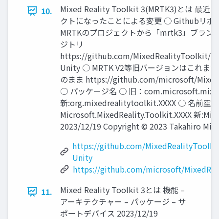
Mixed Reality Toolkit 3(MRTK3)と
10.
クトになったことによる変更 ○ Githubリポ
MRTKのプロジェクトから「mrtk3」ブラン
ジトリ
https://github.com/MixedRealityToolkit/Mi
Unity ○ MRTK V2等旧バージョンはこれ
のまま https://github.com/microsoft/MixedR
○ パッケージ名 ○ 旧：com.microsoft.mixedre
新:org.mixedrealitytoolkit.XXXX ○ 名前
Microsoft.MixedReality.Toolkit.XXXX 新:Mixe
2023/12/19 Copyright © 2023 Takahiro Miya
https://github.com/MixedRealityToolkit
Unity
https://github.com/microsoft/MixedRea
Mixed Reality Toolkit 3とは 機能 –
11.
アーキテクチャー – パッケージ – サ
ポートデバイス 2023/12/19