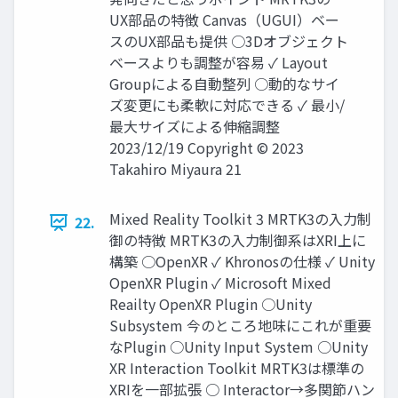
UX部品の特徴 Canvas（UGUI）ベー
スのUX部品も提供 ○3Dオブジェクト
ベースよりも調整が容易 ✓ Layout
Groupによる自動整列 ○動的なサイ
ズ変更にも柔軟に対応できる ✓ 最小/
最大サイズによる伸縮調整
2023/12/19 Copyright © 2023
Takahiro Miyaura 21
Mixed Reality Toolkit 3 MRTK3の入力制
22.
御の特徴 MRTK3の入力制御系はXRI上に
構築 ○OpenXR ✓ Khronosの仕様 ✓ Unity
OpenXR Plugin ✓ Microsoft Mixed
Reailty OpenXR Plugin ○Unity
Subsystem 今のところ地味にこれが重要
なPlugin ○Unity Input System ○Unity
XR Interaction Toolkit MRTK3は標準の
XRIを一部拡張 ○ Interactor→多関節ハン