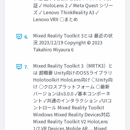
証 ✓ HoloLens 2 ✓ Meta Quest シリー
ズ ✓ Lenovo ThinkReality A3 ✓
Lenovo VRX ○まとめ
Mixed Reality Toolkit 3とは 最近の状
6.
況 2023/12/19 Copyright © 2023
Takahiro Miyaura 6
Mixed Reality Toolkit 3（MRTK3）と
7.
は 超概要 Unity向けのOSSライブラリ
Holotoolkit HoloLens向け ○Unity向
け ○クロスプラットフォーム ○最新
バージョンはv3.0.0 ✓基本コンポーネ
ント ✓共通のインタラクション ✓UIコ
ントロール Mixed Reality Toolkit
Windows Mixed Reality Devices対応
Mixed Reality Toolkit V2 HoloLens
1/2,VR Devices,Mobile AR… Mixed