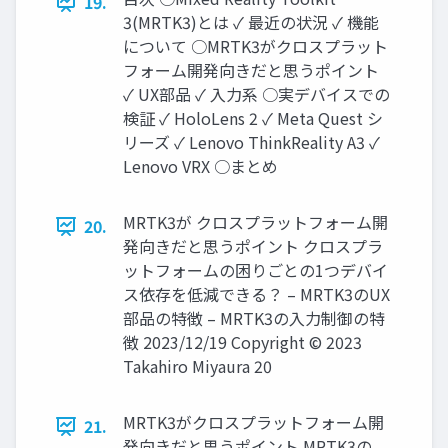
19.
3(MRTK3)とは ✓ 最近の状況 ✓ 機能
について ○MRTK3がクロスプラット
フォーム開発向きだと思うポイント
✓ UX部品 ✓ 入力系 ○実デバイスでの
検証 ✓ HoloLens 2 ✓ Meta Quest シ
リーズ ✓ Lenovo ThinkReality A3 ✓
Lenovo VRX ○まとめ
MRTK3が クロスプラットフォーム開
20.
発向きだと思うポイント クロスプラ
ットフォームの困りごとの1つデバイ
ス依存を低減できる？ – MRTK3のUX
部品の特徴 – MRTK3の入力制御の特
徴 2023/12/19 Copyright © 2023
Takahiro Miyaura 20
MRTK3がクロスプラットフォーム開
21.
発向きだと思うポイント MRTK3の