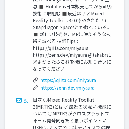
息 ◼ HoloLens日本販売してからxR系
技術に取組む ◼最近は ✓ ✓ Mixed
Reality Toolkit v3.0.0(GAされた！)
Snapdragon Spacesとか戯れている。
◼ 新しい技術や、MRに使えそうな技
術を調べる 技術Tips :
https://qiita.com/miyaura
https://zenn.dev/miyaura @takabrz1
※よかったらこれを機にお知り合いに
なってください
https://qiita.com/miyaura
https://zenn.dev/miyaura
目次 ○Mixed Reality Toolkit
5.
3(MRTK3)とは ✓ 最近の状況 ✓ 機能に
ついて ○MRTK3がクロスプラットフ
ォーム開発向きだと思うポイント ✓
UX部品 ✓ 入力系 ○実デバイスでの検