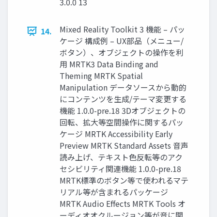
3.0.0 13
Mixed Reality Toolkit 3 機能 – パッ
14.
ケージ 構成例 – UX部品（メニュー/
ボタン）、オブジェクトの操作を利
用 MRTK3 Data Binding and
Theming MRTK Spatial
Manipulation データソースから動的
にコンテンツを生成/テーマ変更する
機能 1.0.0-pre.18 3Dオブジェクトの
回転、拡大等空間操作に関するパッ
ケージ MRTK Accessibility Early
Preview MRTK Standard Assets 音声
読み上げ、テキスト色反転等のアク
セシビリティ関連機能 1.0.0-pre.18
MRTK標準のボタン等で使われるマテ
リアル等が含まれるパッケージ
MRTK Audio Effects MRTK Tools オ
ーディオオクルージョン等が音に関