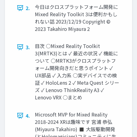
今日はクロスプラットフォーム開発に
2.
Mixed Reality Toolkit 3は便利かもし
れない話 2023/12/19 Copyright ©
2023 Takahiro Miyaura 2
目次 ○Mixed Reality Toolkit
3.
3(MRTK3)とは ✓ 最近の状況 ✓ 機能に
ついて ○MRTK3がクロスプラットフ
ォーム開発向きだと思うポイント ✓
UX部品 ✓ 入力系 ○実デバイスでの検
証 ✓ HoloLens 2 ✓ Meta Quest シリー
ズ ✓ Lenovo ThinkReality A3 ✓
Lenovo VRX ○まとめ
Microsoft MVP for Mixed Reality
4.
2018-2024 XRは趣味です 宮浦 恭弘
(Miyaura Takahiro) ◼ 大阪駆動開発
(とHolomagicians)コミュニティに生