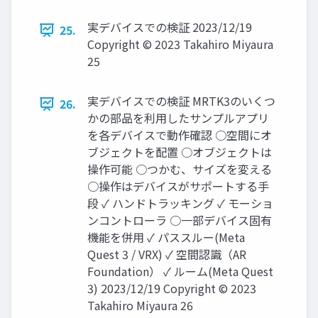
実デバイスでの検証 2023/12/19
25.
Copyright © 2023 Takahiro Miyaura
25
実デバイスでの検証 MRTK3のいくつ
26.
かの部品を利用したサンプルアプリ
を各デバイスで動作確認 ○空間にオ
ブジェクトを配置 ○オブジェクトは
操作可能 ○つかむ、サイズを変える
○操作はデバイスがサポートする手
段 ✓ ハンドトラッキング ✓ モーショ
ンコントローラ ○一部デバイス固有
機能を併用 ✓ パススルー(Meta
Quest 3 / VRX) ✓ 空間認識（AR
Foundation） ✓ ルーム(Meta Quest
3) 2023/12/19 Copyright © 2023
Takahiro Miyaura 26