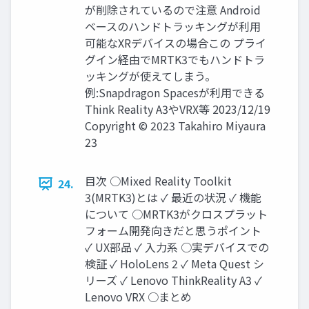
が削除されているので注意 Android
ベースのハンドトラッキングが利用
可能なXRデバイスの場合この プライ
グイン経由でMRTK3でもハンドトラ
ッキングが使えてしまう。
例:Snapdragon Spacesが利用できる
Think Reality A3やVRX等 2023/12/19
Copyright © 2023 Takahiro Miyaura
23
目次 ○Mixed Reality Toolkit
24.
3(MRTK3)とは ✓ 最近の状況 ✓ 機能
について ○MRTK3がクロスプラット
フォーム開発向きだと思うポイント
✓ UX部品 ✓ 入力系 ○実デバイスでの
検証 ✓ HoloLens 2 ✓ Meta Quest シ
リーズ ✓ Lenovo ThinkReality A3 ✓
Lenovo VRX ○まとめ