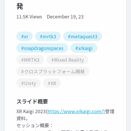
発
11.5K Views
December 19, 23
#xr
#mrtk3
#metaquest3
#snapdragonspaces
#xrkaigi
#MRTK3
#Mixed Reality
#クロスプラットフォーム開発
#Unity
#XR
スライド概要
XR Kaigi 2023(
https://www.xrkaigi.com/)
登壇
資料。
セッション概要：