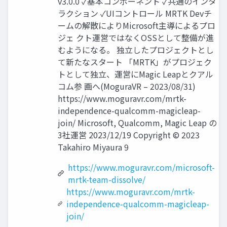
v3.0.0 ✓基本コンポーネント ✓共通のインタ
ラクション ✓UIコントロール MRTK Devチ
ームの解散によりMicrosoft主導によるプロ
ジェ クト運営ではなくOSSとして整備が進
むようになる。 独立したプロジェクトとし
て新たなスタート 「MRTK」がプロジェク
トとして独立、運営にMagic Leapとクアル
コム参 画へ(MoguraVR – 2023/08/31)
https://www.moguravr.com/mrtk-
independence-qualcomm-magicleap-
join/ Microsoft, Qualcomm, Magic Leap の
3社運営 2023/12/19 Copyright © 2023
Takahiro Miyaura 9
https://www.moguravr.com/microsoft-
mrtk-team-dissolve/
https://www.moguravr.com/mrtk-
independence-qualcomm-magicleap-
join/