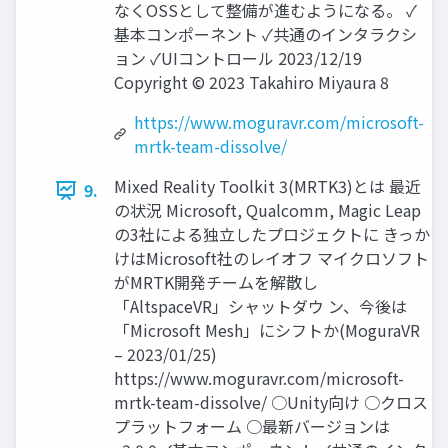
なくOSSとして整備が進むようになる。 ✓
基本コンポーネント ✓共通のインタラクシ
ョン ✓UIコントロール 2023/12/19
Copyright © 2023 Takahiro Miyaura 8
https://www.moguravr.com/microsoft-
mrtk-team-dissolve/
Mixed Reality Toolkit 3(MRTK3)とは 最近
9.
の状況 Microsoft, Qualcomm, Magic Leap
の3社による独立したプロジェクトに きっか
けはMicrosoft社のレイオフ マイクロソフト
がMRTK開発チームを解散し
「AltspaceVR」シャットダウ ン、今後は
「Microsoft Mesh」にシフトか(MoguraVR
– 2023/01/25)
https://www.moguravr.com/microsoft-
mrtk-team-dissolve/ ○Unity向け ○クロス
プラットフォーム ○最新バージョンは