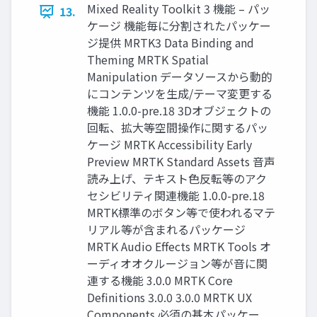
Mixed Reality Toolkit 3 機能 – パッ
13.
ケージ 機能毎に分割されたパッケー
ジ提供 MRTK3 Data Binding and
Theming MRTK Spatial
Manipulation データソースから動的
にコンテンツを生成/テーマ変更する
機能 1.0.0-pre.18 3Dオブジェクトの
回転、拡大等空間操作に関するパッ
ケージ MRTK Accessibility Early
Preview MRTK Standard Assets 音声
読み上げ、テキスト色反転等のアク
セシビリティ関連機能 1.0.0-pre.18
MRTK標準のボタン等で使われるマテ
リアル等が含まれるパッケージ
MRTK Audio Effects MRTK Tools オ
ーディオオクルージョン等が音に関
連する機能 3.0.0 MRTK Core
Definitions 3.0.0 3.0.0 MRTK UX
Components 必須の基本パッケー