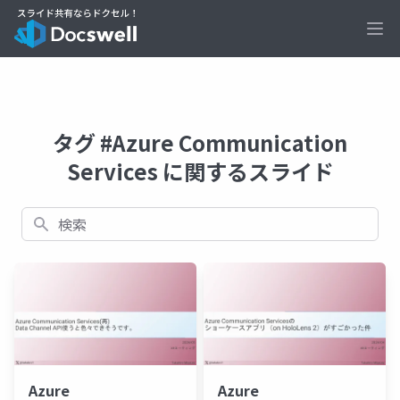
Ope
タグ #Azure Communication
Services に関するスライド
検索
Azure
Azure