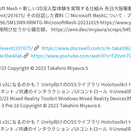
Microsoft Mesh = 新しい3D没入型体験を実現する仕組み 
ass.com/event/297675/ その日話した資料 ○ Microsoft 
a596/5M13WX-XRMTG-MicrosoftMesh-20231019 https://
から備忘録。 https://zenn.dev/miyaura/scraps/94f243e3
m/event/297675/
https://www.docswell.com/s/m-taka59
43e3be40a6
https://www.youtube.com/watch?v=F20vm7
pyright © 2023 Takahiro Miyaura 5
ら MRTK v3になるのかも？ Unity向けのOSSライブラリ Holotool
ネント ✓共通のインタラクション ✓UIコントロール ※Unreal向
xed Reality Toolkit Windows Mixed Reality Devices対応 M
 3 Pre.18 Copyright © 2023 Takahiro Miyaura 6
ら MRTK v3になるのかも？ Unity向けのOSSライブラリ Holotool
ネント ✓共通のインタラクション ✓UIコントロール ※Unreal向