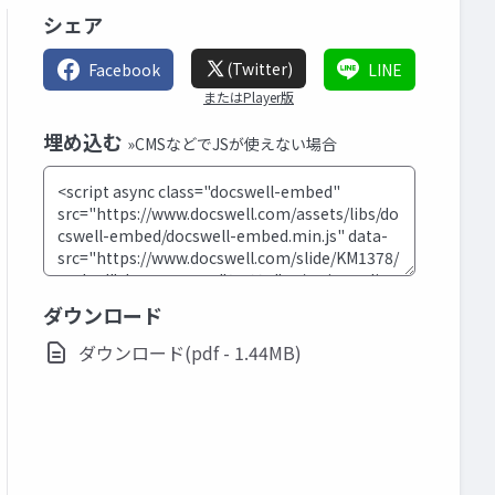
シェア
(Twitter)
Facebook
LINE
またはPlayer版
埋め込む
»CMSなどでJSが使えない場合
ダウンロード
ダウンロード(pdf - 1.44MB)