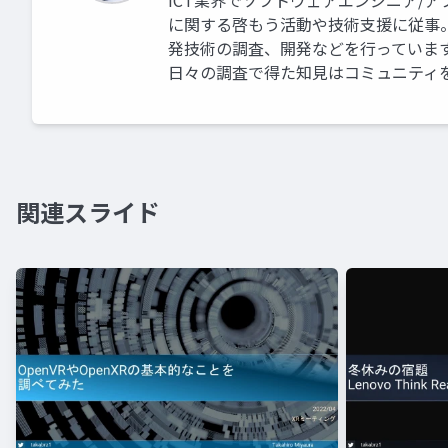
ICT業界でソフトウェアエンジニア/
に関する啓もう活動や技術支援に従事。 業
発技術の調査、開発などを行っていま
日々の調査で得た知見はコミュニティ
関連スライド