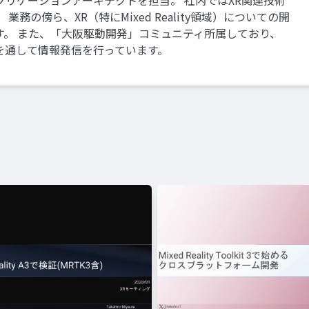
アプリケーションアーキテクトを担当。 社内ではXR関連技術
務の傍ら、XR（特にMixed Reality領域）についての開
す。 また、「大阪駆動開発」コミュニティ所属しており、
を通して情報発信を行っています。