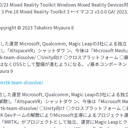
xed Reality Toolkit Windows Mixed Reality Devices対応 M
 3 Pre.18 Mixed Reality Toolkit 3 ←イマココ v3.0.0 GA! 2023.
yright © 2023 Takahiro Miyaura 8
る独立した運営 Microsoft, Qualcomm, Magic Leapの3
spaceVR」シャットダウ ン、今後は「Microsoft Mesh」にシフ
soft-mrtk-team-dissolve/ ○Unity向け ○クロスプラットフ
 営ではなくOSSとして整備が進むようになる。 ✓基本コンポーネン
aura 9
mrtk-team-dissolve/
よる独立した運営 Microsoft, Qualcomm, Magic Leapの3
ltspaceVR」シャットダウ ン、今後は「Microsoft Mesh」に
osoft-mrtk-team-dissolve/ ○Unity向け ○クロスプラッ
TK Devチームの解散によりMicrosoft主導によるプロジェク
K」がプロジェクトとして独立、運営にMagic Leapとクアルコム参 