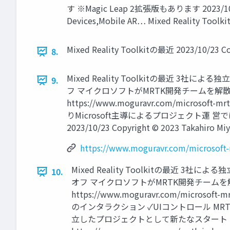
す ※Magic Leap 2拡張版もあります 2023/10/23 Mi
Devices,Mobile AR… Mixed Reality Toolkit
Mixed Reality Toolkitの最近 2023/10/23 Cop
8.
Mixed Reality Toolkitの最近 3社によ
9.
フ マイクロソフトがMRTK開発チームを解散し「Alt
https://www.moguravr.com/micro
りMicrosoft主導によるプロジェクト運
2023/10/23 Copyright © 2023 Takahiro Miy
https://www.moguravr.com/microsoft-
Mixed Reality Toolkitの最近 3社に
10.
オフ マイクロソフトがMRTK開発チームを解散し「A
https://www.moguravr.com/micr
のインタラクション ✓UIコントロール MR
立したプロジェクトとして新たなスタート 「MRT