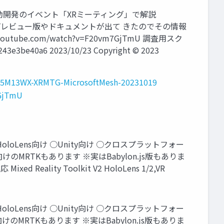
先日大阪駆動開発のイベント「XRミーティング」で解説
Meshについて - プレビュー版やドキュメントが出て きたのでその情報
www.youtube.com/watch?v=F20vm7GjTmU 調査用スク
be40a6 2023/10/23 Copyright © 2023
6/5M13WX-XRMTG-MicrosoftMesh-20231019
GjTmU
kit HoloLens向け ○Unity向け ○クロスプラットフォー
けのMRTKもあります ※実はBabylon.js版もありま
ixed Reality Toolkit V2 HoloLens 1/2,VR
kit HoloLens向け ○Unity向け ○クロスプラットフォー
けのMRTKもあります ※実はBabylon.js版もありま