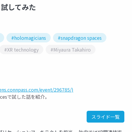
っと試してみた
#holomagicians
#snapdragon spaces
#XR technology
#Miyaura Takahiro
lens.connpass.com/event/296785/)
pacesで試した話を紹介。
スライド一覧