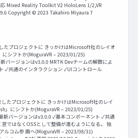
ixed Reality Toolkit V2 HoloLens 1/2,VR
9.6 Copyright © 2023 Takahiro Miyaura 7
社による独立したプロジェクトに きっかけはMicrosoft社のレイオ
トか(MoguraVR – 2023/01/25)
ォーム ○最新バージョンはv3.0.0 MRTK Devチームの解散によ
ト ✓共通のインタラクション ✓UIコントロール
社による独立したプロジェクトに きっかけはMicrosoft社のレイ
シフトか(MoguraVR – 2023/01/25)
トフォーム ○最新バージョンはv3.0.0 ✓基本コンポーネント ✓共通
ト運 営ではなくOSSとして整備が進むようになる。 独
画へ(MoguraVR – 2023/08/31)