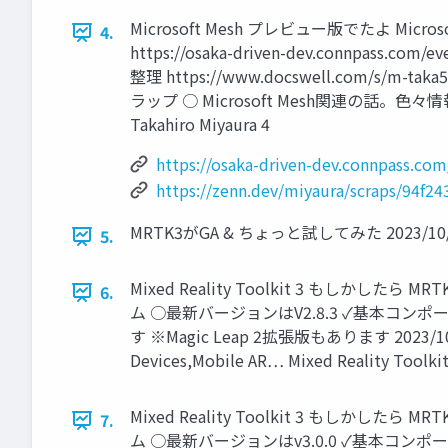
Microsoft Mesh プレビュー版でたよ 
4.
https://osaka-driven-dev.connp
整理 https://www.docswell.com/s/m-tak
ラップ ○ Microsoft Mesh関連の話。色々情報飛び交う
Takahiro Miyaura 4
https://osaka-driven-dev.connpass.co
https://zenn.dev/miyaura/scraps/94f2
MRTK3がGA & ちょっと試してみた 2023/10/23 Co
5.
Mixed Reality Toolkit 3 もしかした
6.
ム ○最新バージョンはV2.8.3 ✓基本コンポー
す ※Magic Leap 2拡張版もあります 2023/10/23 Mi
Devices,Mobile AR… Mixed Reality Toolkit
Mixed Reality Toolkit 3 もしかした
7.
ム ○最新バージョンはv3.0.0 ✓基本コンポー