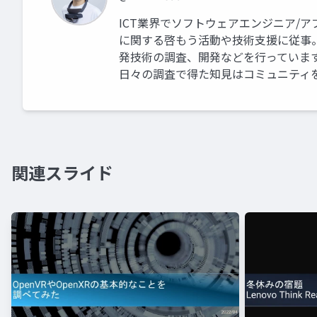
ICT業界でソフトウェアエンジニア/
に関する啓もう活動や技術支援に従事。 業
発技術の調査、開発などを行っていま
日々の調査で得た知見はコミュニティ
関連スライド