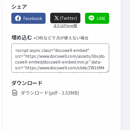
シェア
(Twitter)
Facebook
LINE
またはPlayer版
埋め込む
»CMSなどでJSが使えない場合
ダウンロード
ダウンロード(pdf - 3.53MB)