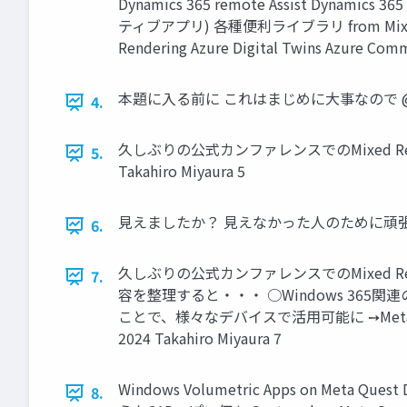
Dynamics 365 remote Assist Dynamics 36
ティブアプリ) 各種便利ライブラリ from Mixed Realit
Rendering Azure Digital Twins Azure Co
本題に入る前に これはまじめに大事なので @takabr
4.
久しぶりの公式カンファレンスでのMixed Realityネタ M
5.
Takahiro Miyaura 5
見えましたか？ 見えなかった人のために頑張ってスクショ撮
6.
久しぶりの公式カンファレンスでのMixed Reality
7.
容を整理すると・・・ ○Windows 365関連
ことで、様々なデバイスで活用可能に ➙Meta社と
2024 Takahiro Miyaura 7
Windows Volumetric Apps on 
8.