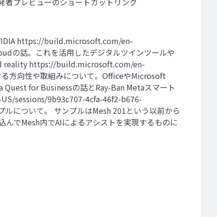
的操作 開発者プレビューのショートカットリンク
IA https://build.microsoft.com/en-
mniverse Cloudの話。これを活用したデジタルツインツールや
ity https://build.microsoft.com/en-
lityに関する方向性や取組みについて。OfficeやMicrosoft
st for Businessの話とRay-Ban Metaスマート
US/sessions/9b93c707-4cfa-46f2-b676-
サンプルについて。 サンプルはMesh 201という以前から
eを組込んでMesh内でAIによるアシストを実現するものに