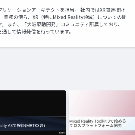
アプリケーションアーキテクトを担当。 社内ではXR関連技術
務の傍ら、XR（特にMixed Reality領域）についての開
す。 また、「大阪駆動開発」コミュニティ所属しており、
を通して情報発信を行っています。