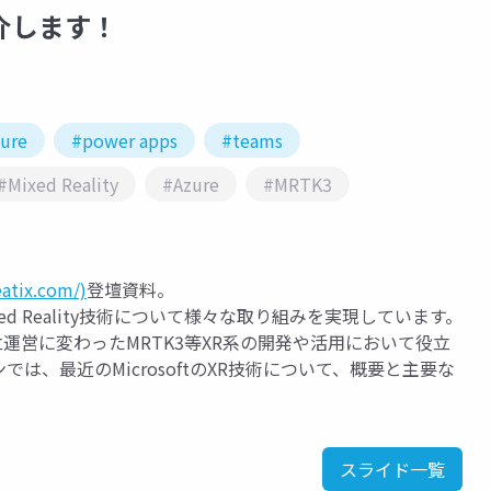
紹介します！
ure
#power apps
#teams
#Mixed Reality
#Azure
#MRTK3
eatix.com/)
登壇資料。
、Mixed Reality技術について様々な取り組みを実現しています。
社の独立運営に変わったMRTK3等XR系の開発や活用において役立
、最近のMicrosoftのXR技術について、概要と主要な
スライド一覧