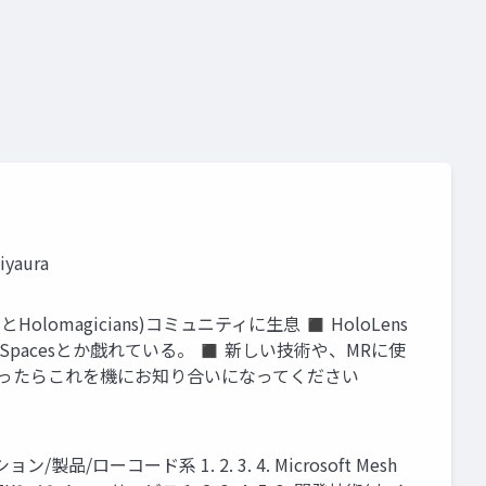
eality a3
yaura
駆動開発(とHolomagicians)コミュニティに生息 ◼ HoloLens
ragon Spacesとか戯れている。 ◼ 新しい技術や、MRに使
akabrz1 ※よかったらこれを機にお知り合いになってください
ーコード系 1. 2. 3. 4. Microsoft Mesh