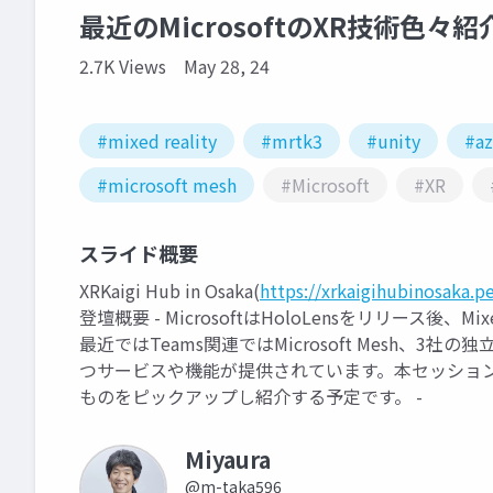
最近のMicrosoftのXR技術色々
2.7K Views
May 28, 24
#mixed reality
#mrtk3
#unity
#az
#microsoft mesh
#Microsoft
#XR
スライド概要
XRKaigi Hub in Osaka(
https://xrkaigihubinosaka.p
登壇概要 - MicrosoftはHoloLensをリリース後
最近ではTeams関連ではMicrosoft Mesh、3
つサービスや機能が提供されています。本セッションでは
ものをピックアップし紹介する予定です。 -
Miyaura
@m-taka596