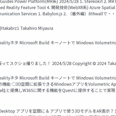
5 Guides Power Platform(MR系) 2024/5/28 1. Stereokit 2. 
y Feature Tool 4. 開発技術(WebXR系) Azure Spatial Anch
mmunication Services 1. Babylon.js 2. （番外編）8thwallで・・・
z1 Takahiro Miyaura
icrosoft Build キーノートで Windows Volumetric Apps o
りました！ 2024/5/28 Copyright © 2024 Takahiro
ネタ Microsoft Build キーノートで Windows Volumetr
の機能 ○3D空間に拡張できるWindowsアプリをVolumetric
提携しW365に関する機能をQuestに提供することで実現 ○動画デモア
Meta Quest Desktop アプリを空間に & アプリで使う3Dモデ