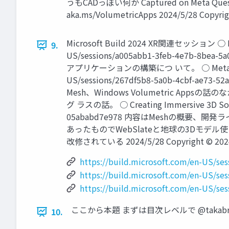
うもCADっぽい何か Captured on Me
aka.ms/VolumetricApps 2024/5/28 Copyrig
Microsoft Build 2024 XR関連セッション ○ Imagin
9.
US/sessions/a005abb1-3feb-4e7b
アプリケーションの構築につ いて。 ○ Meta & Microsoft
US/sessions/267df5b8-5a0b-4cbf-a
Mesh、Windows Volumetric Appsの
グ ラスの話。 ○ Creating Immersive 3D Soluti
05ababd7e978 内容はMeshの概要、
あったものでWebSlateと地球の3Dモデル使
改修されている 2024/5/28 Copyright © 2024 
https://build.microsoft.com/en-US/se
https://build.microsoft.com/en-US/se
https://build.microsoft.com/en-US/se
ここから本題 まずは目次レベルで @takabrz1 T
10.