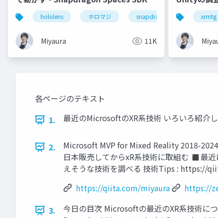
紹介
hololens
ホロマジ
snapdragonspaces
xrmtg
m
Miyaura
11K
Miya
各ページのテキスト
最近のMicrosoftのXR系技術 いろいろ紹介します！ 202
1.
Microsoft MVP for Mixed Reality 2
2.
日本販売してからxR系技術に取組む ◼最近は ✓ ✓ M
えそうな技術を調べる 技術Tips : https://qi
https://qiita.com/miyaura
https://
今日の目次 Microsoftの最近のXR系技術につい
3.