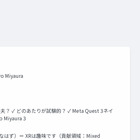
 Miyaura
 ✓ どのあたりが試験的？ ✓ Meta Quest 3ネイ
iyaura 3
的なお仕事なはず）＝ XRは趣味です（貢献領域：Mixed