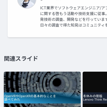
ICT業界でソフトウェアエンジニア/
に関する啓もう活動や技術支援に従事。 業
発技術の調査、開発などを行っていま
日々の調査で得た知見はコミュニティ
関連スライド