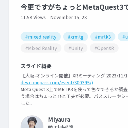
今更ですがちょっとMetaQuest3
11.5K Views
November 15, 23
#mixed reality
#xrmtg
#mrtk3
#u
#Mixed Reality
#Unity
#OpenXR
スライド概要
【大阪-オンライン開催】XRミーティング 2023/11/15【
dev.connpass.com/event/300395/)
Meta Quest 3上でMRTK3を使って色々でき
う場合はちょっとひと工夫が必要。パススルーやシ
した。
Miyaura
@m-taka596