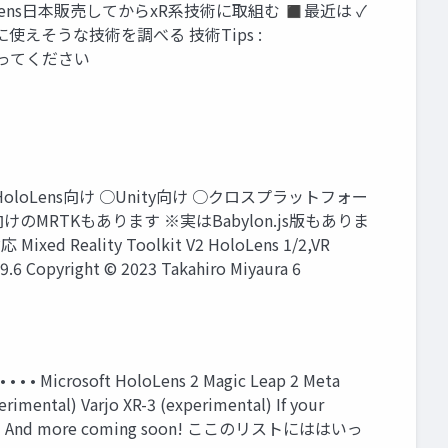
◼ HoloLens日本販売してからxR系技術に取組む ◼最近は ✓
や、MRに使えそうな技術を調べる 技術Tips :
いになってください
kit HoloLens向け ○Unity向け ○クロスプラットフォー
けのMRTKもあります ※実はBabylon.js版もありま
ixed Reality Toolkit V2 HoloLens 1/2,VR
9.6 Copyright © 2023 Takahiro Miyaura 6
Microsoft HoloLens 2 Magic Leap 2 Meta
imental) Varjo XR-3 (experimental) If your
rimental) And more coming soon! ここのリストにははいっ