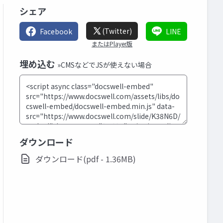
シェア
(Twitter)
Facebook
LINE
またはPlayer版
埋め込む
»CMSなどでJSが使えない場合
ダウンロード
ダウンロード(pdf - 1.36MB)