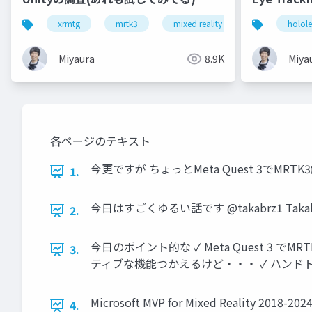
xrmtg
mrtk3
mixed reality
snapdragon s
holol
Miyaura
8.9K
Miya
各ページのテキスト
今更ですが ちょっとMeta Quest 3でMRTK3触っ
1.
今日はすごくゆるい話です @takabrz1 Takahir
2.
今日のポイント的な ✓ Meta Quest 3 で
3.
ティブな機能つかえるけど・・・ ✓ ハンドトラッキングはね
Microsoft MVP for Mixed Rea
4.