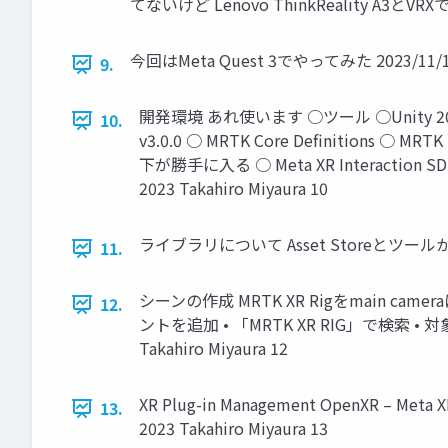
てないけど Lenovo ThinkReality A3とVRXでも使
今回はMeta Quest 3でやってみた 2023/11/15 Co
9.
開発環境 あれ使います ○ツール ○Unity 2022.3.7f
10.
v3.0.0 ○ MRTK Core Definitions ○ MR
下が勝手に入る ○ Meta XR Interaction S
2023 Takahiro Miyaura 10
ライブラリについて Asset Storeとツールから導入する
11.
シーンの作成 MRTK XR Rigをmain c
12.
ントを追加 • 「MRTK XR RIG」で検索 • 
Takahiro Miyaura 12
XR Plug-in Management OpenXR – Meta
13.
2023 Takahiro Miyaura 13