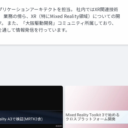
アプリケーションアーキテクトを担当。 社内ではXR関連技術
務の傍ら、XR（特にMixed Reality領域）についての開
す。 また、「大阪駆動開発」コミュニティ所属しており、
を通して情報発信を行っています。