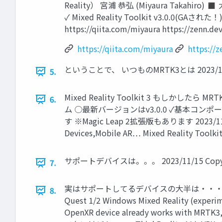
Reality） 宮浦 恭弘 (Miyaura Taka
✓ Mixed Reality Toolkit v3.0.0
https://qiita.com/miyaura https
https://qiita.com/miyaura
https://
ということで、 いつものMRTK3とは 2023/11/15 Co
5.
Mixed Reality Toolkit 3 もしかした
6.
ム ○最新バージョンはv3.0.0 ✓基本コンポー
す ※Magic Leap 2拡張版もあります 2023/11/15 Mi
Devices,Mobile AR… Mixed Reality Toolkit
サポートデバイスは。。。 2023/11/15 Copyright
7.
実はサポートしてるデバイスの大半は・・・ Platform OpenX
8.
Quest 1/2 Windows Mixed Reality (experim
OpenXR device already works with MRTK