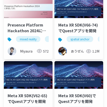
Presence Platform
Meta XR SDK(V66-74)
Hackathon 2024に参
でQuestアプリを開発
加してきた
mixed reality
unity
hackathon
xrmtg
spatial anchor
unit
Miyaura
572
あうぜん
1.2M
Meta XR SDK(V62-65)
Meta XR SDK(V60)で
でQuestアプリを開発
Questアプリを開発