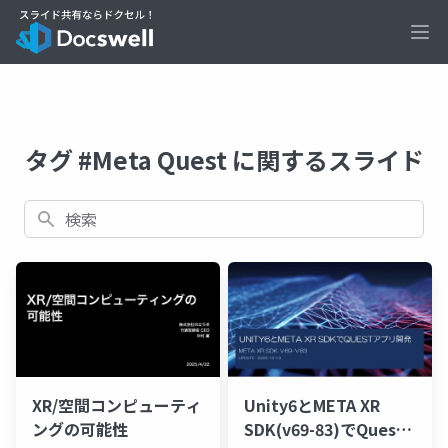
Ope
タグ #Meta Quest に関するスライド
検索
XR/空間コンピューティ
Unity6とMETA XR
ングの可能性
SDK(v69-83)でQuest