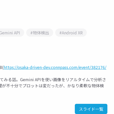
Gemini API
#物体検出
#Android XR
8(
https://osaka-driven-dev.connpass.com/event/382176/
出やってみる話。Gemini APIを使い画像をリアルタイムで分析さ
理が不十分でプロットは変だったが、かなり柔軟な物体検
スライド一覧