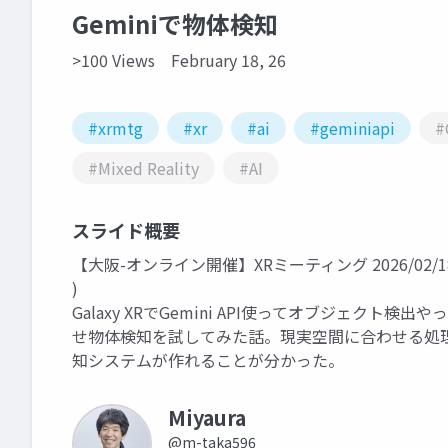
Geminiで物体検知
>100 Views
February 18, 26
#xrmtg
#xr
#ai
#geminiapi
#
#Mixed Reality
#AI
スライド概要
【大阪-オンライン開催】XRミーティング 2026/02/1
)
Galaxy XRでGemini API使ってオブジェクト検
せ物体検知を試してみた話。現実空間に合わせる処
知システムが作れることが分かった。
Miyaura
@m-taka596