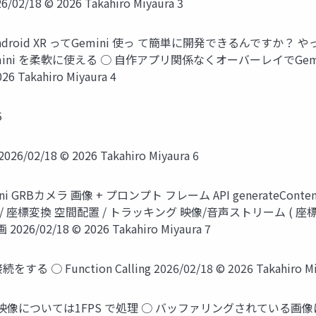
8 © 2026 Takahiro Miyaura 3
droid XR ってGemini 使っ て簡単に開発できるんです
ni を柔軟に使える ○ 自作アプリ関係なくオーバーレイでGemi
Takahiro Miyaura 4
5
26/02/18 © 2026 Takahiro Miyaura 6
RBカメラ 画像 + プロンプト フレーム API generateContent 
/ 座標変換 空間配置 / トラッキング 映像/音声ストリーム ( 座標 + ラベル
26/02/18 © 2026 Takahiro Miyaura 7
○ Function Calling 2026/02/18 © 2026 Takahir
映像については1FPS で処理 ○ バッファリングされている画