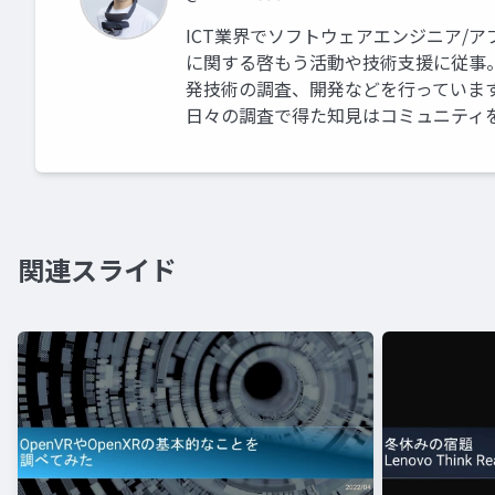
ICT業界でソフトウェアエンジニア/
に関する啓もう活動や技術支援に従事。 業
発技術の調査、開発などを行っていま
日々の調査で得た知見はコミュニティ
関連スライド