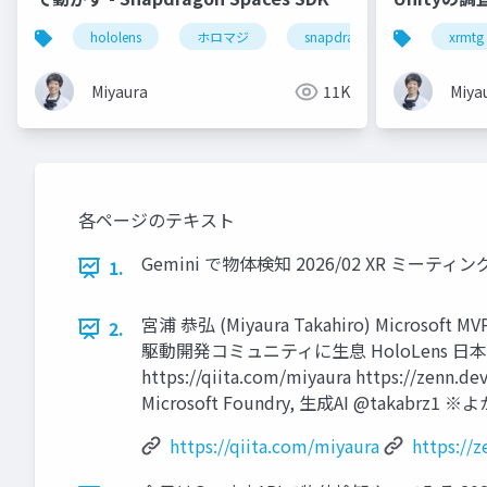
紹介
hololens
ホロマジ
snapdragonspaces
xrmtg
m
Miyaura
11K
Miya
各ページのテキスト
Gemini で物体検知 2026/02 XR ミーティング @t
1.
宮浦 恭弘 (Miyaura Takahiro) Microsoft M
2.
駆動開発コミュニティに生息 HoloLens 
https://qiita.com/miyaura https:/
Microsoft Foundry, 生成AI @ta
https://qiita.com/miyaura
https://