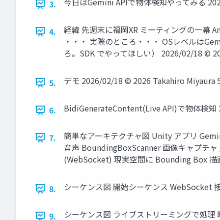
今日はGemini APIで物体検知やってみる 2026/02/1
3.
経緯 先週末に福岡XR ミーティングの一幕 An
4.
・・・ 実際のところ・・・ OSレベルはGemi
ろ。SDK でやってほしい） 2026/02/18 © 2026 
デモ 2026/02/18 © 2026 Takahiro Miyaura 
5.
BidiGenerateContent(Live API)で物体検知 20
6.
簡単なアーキテクチャ図 Unity アプリ Gemini G
7.
音声 BoundingBoxScanner 画像キャプチャ 
(WebSocket) 現実空間に Bounding Box 描画 20
シーケンス図 開始シーケンス WebSocket 接続をする 
8.
シーケンス図 ライブストリーミングで処理 
9.