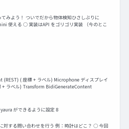
か？ やってみよう！ ついでだから物体検知ひさしぶりに
ni 使える ○ 実装はAPI をゴリゴリ実装 （今のとこ
(REST) ( 座標 + ラベル) Microphone ディスプレイ
) Transform BidiGenerateContent
o Miyaura ができるように設定 8
像に対する問い合わせを行う 例：時計はどこ？ ○ 今回