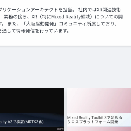
アプリケーションアーキテクトを担当。 社内ではXR関連技術
務の傍ら、XR（特にMixed Reality領域）についての開
す。 また、「大阪駆動開発」コミュニティ所属しており、
を通して情報発信を行っています。