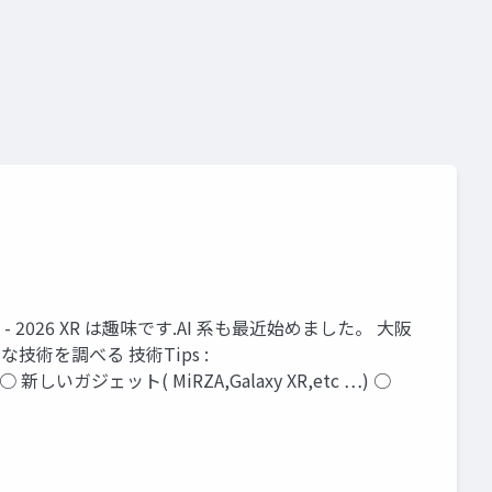
eality a3
 M365 2025 - 2026 XR は趣味です.AI 系も最近始めました。 大阪
技術を調べる 技術Tips :
R ○ 新しいガジェット( MiRZA,Galaxy XR,etc …) ○