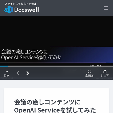
Ope
会議の癒しコンテンツに
OpenAI Serviceを試してみた