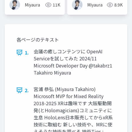
Miyaura
11K
Miyaura
8.9K
各ページのテキスト
会議の癒しコンテンツに OpenAI
1.
Serviceを試してみた 2024/11
Microsoft Developer Day @takabrz1
Takahiro Miyaura
宮浦 恭弘 (Miyaura Takahiro)
2.
Microsoft MVP for Mixed Reality
2018-2025 XRは趣味です 大阪駆動開
発(とHolomagicians)コミュニティに
生息 HoloLens日本販売してからxR系
技術に取組む 新しい技術や、MRに使
えそうな技術を調べる 技術Tips :