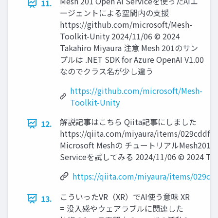
Mesh 201 Open AI Serviceを使ったAIエ
11.
ージェントによる空間内の支援
https://github.com/microsoft/Mesh-
Toolkit-Unity 2024/11/06 © 2024
Takahiro Miyaura 注意 Mesh 201のサン
プルは .NET SDK for Azure OpenAI V1.00
なのでクラス名が少し違う
https://github.com/microsoft/Mesh-
Toolkit-Unity
解説記事はこちら Qiita記事にしました
12.
https://qiita.com/miyaura/items/029cddff
Microsoft Meshの チュートリアルMesh201で 
Serviceを試してみる 2024/11/06 © 2024 Taka
https://qiita.com/miyaura/items/029cd
こういったVR（XR）でAI使う意味 XR
13.
= 没入感やウェアラブルに関連した