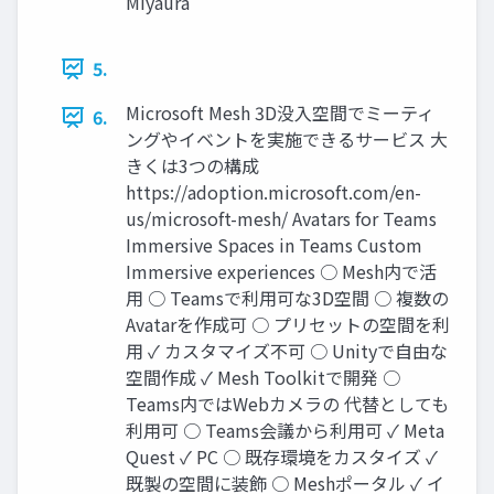
Miyaura
5.
Microsoft Mesh 3D没入空間でミーティ
6.
ングやイベントを実施できるサービス 大
きくは3つの構成
https://adoption.microsoft.com/en-
us/microsoft-mesh/ Avatars for Teams
Immersive Spaces in Teams Custom
Immersive experiences ○ Mesh内で活
用 ○ Teamsで利用可な3D空間 ○ 複数の
Avatarを作成可 ○ プリセットの空間を利
用 ✓ カスタマイズ不可 ○ Unityで自由な
空間作成 ✓ Mesh Toolkitで開発 ○
Teams内ではWebカメラの 代替としても
利用可 ○ Teams会議から利用可 ✓ Meta
Quest ✓ PC ○ 既存環境をカスタイズ ✓
既製の空間に装飾 ○ Meshポータル ✓ イ