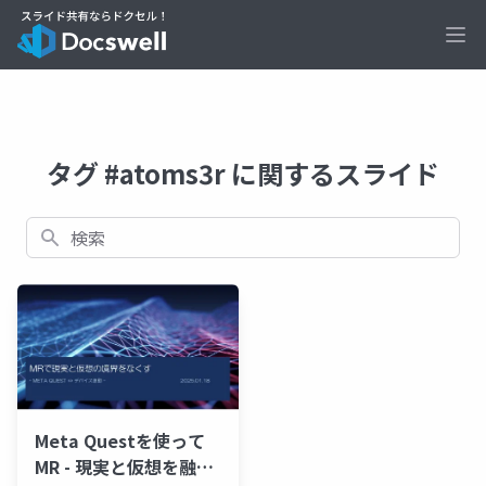
Ope
タグ #atoms3r に関するスライド
検索
Meta Questを使って
MR - 現実と仮想を融合