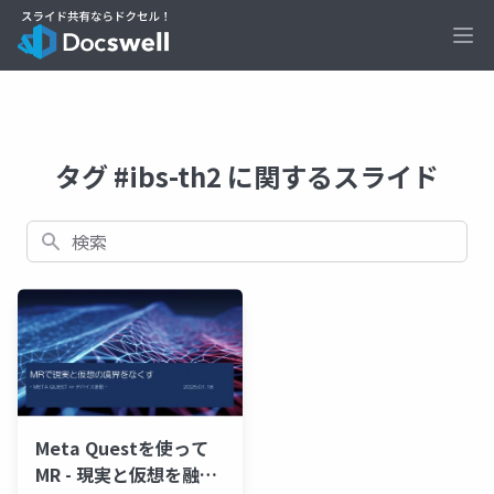
Ope
タグ #ibs-th2 に関するスライド
検索
Meta Questを使って
MR - 現実と仮想を融合