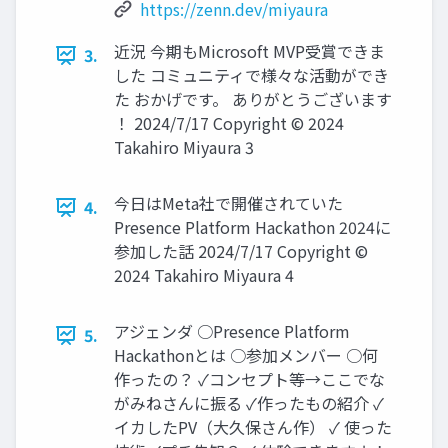
https://zenn.dev/miyaura
近況 今期もMicrosoft MVP受賞できま
3.
した コミュニティで様々な活動ができ
た おかげです。 ありがとうございます
！ 2024/7/17 Copyright © 2024
Takahiro Miyaura 3
今日はMeta社で開催されていた
4.
Presence Platform Hackathon 2024に
参加した話 2024/7/17 Copyright ©
2024 Takahiro Miyaura 4
アジェンダ ○Presence Platform
5.
Hackathonとは ○参加メンバー ○何
作ったの？ ✓コンセプト等→ここでな
がみねさんに振る ✓作ったもの紹介 ✓
イカしたPV（大久保さん作） ✓ 使った