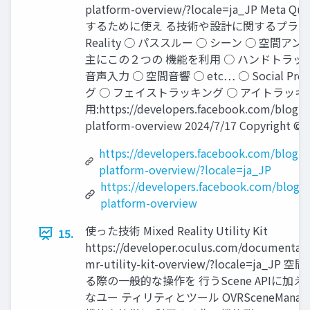
platform-overview/?locale=ja_JP Me
するために使え る技術や設計に関するプラットフ
Reality ○ パススルー ○ シーン ○ 空間アンカー 
主にこの２つの 機能を利用 ○ ハンドトラッ
音声入力 ○ 空間音響 ○ etc… ○ Social Pr
グ ○ フェイストラッキング ○ アイトラッキ
用:https://developers.facebook.com/blog/p
platform-overview 2024/7/17 Copyright © 2
https://developers.facebook.com/blog/
platform-overview/?locale=ja_JP
https://developers.facebook.com/blog/
platform-overview
使った技術 Mixed Reality Utility Kit
15.
https://developer.oculus.com/documentati
mr-utility-kit-overview/?locale=ja
る際の一般的な操作を 行うScene APIに加
なユー ティリティとツール OVRSceneMan