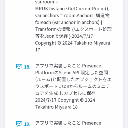
var room =
MRUK.Instance.GetCurrentRoom();
var anchors = room.Anchors; 構造物
foreach (var anchor in anchors) {
Transformの情報 //エクスポート処理
等をJsonで保存 } 2024/7/17
Copyright © 2024 Takahiro Miyaura
17
アプリで実装したこと Presence
18.
PlatformのScene API 設定した空間
(ルーム)と配置したオブジェクトをエ
クスポート Jsonからルームのミニチ
ュアを生成 しカプセルに保存
2024/7/17 Copyright © 2024
Takahiro Miyaura 18
アプリで実装したこと Presence
19.