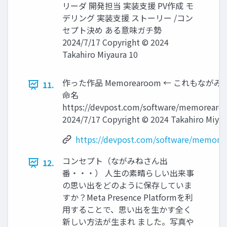
リーダ 開発担当 実装支援 PV作成 モ
デリング 実装支援 ストーリー /コン
セプト決め ある意味ガチ勢
2024/7/17 Copyright © 2024
Takahiro Miyaura 10
作った作品 Memorearoom ← これもなが
11.
命名
https://devpost.com/software/memorear
2024/7/17 Copyright © 2024 Takahiro Miyau
https://devpost.com/software/memor
コンセプト（ながみねさん出
12.
番・・・） 人生の素晴らしい出来事
の思い出をどのように保存していま
すか？Meta Presence Platformを利
用することで、思い出を生かす全く
新しい方法が生まれ ました。写真や