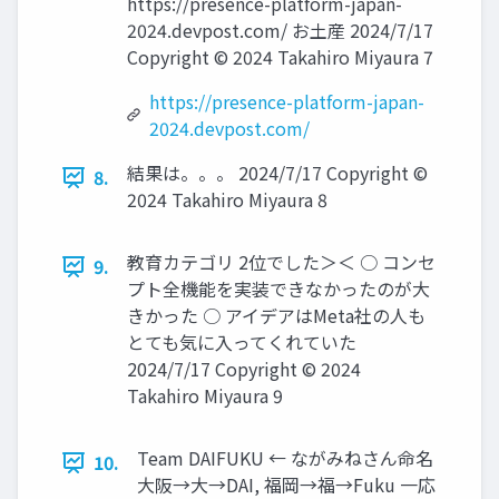
https://presence-platform-japan-
2024.devpost.com/ お土産 2024/7/17
Copyright © 2024 Takahiro Miyaura 7
https://presence-platform-japan-
2024.devpost.com/
結果は。。。 2024/7/17 Copyright ©
8.
2024 Takahiro Miyaura 8
教育カテゴリ 2位でした＞＜ ○ コンセ
9.
プト全機能を実装できなかったのが大
きかった ○ アイデアはMeta社の人も
とても気に入ってくれていた
2024/7/17 Copyright © 2024
Takahiro Miyaura 9
Team DAIFUKU ← ながみねさん命名
10.
大阪→大→DAI, 福岡→福→Fuku 一応