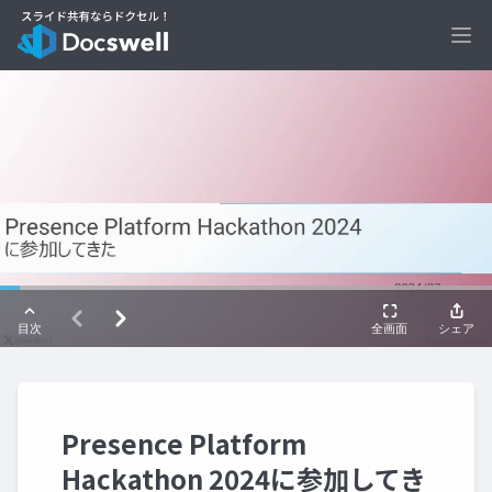
Ope
Presence Platform
Hackathon 2024に参加してき