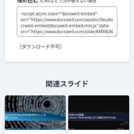
埋め込む
»CMSなどでJSが使えない場合
（ダウンロード不可）
関連スライド