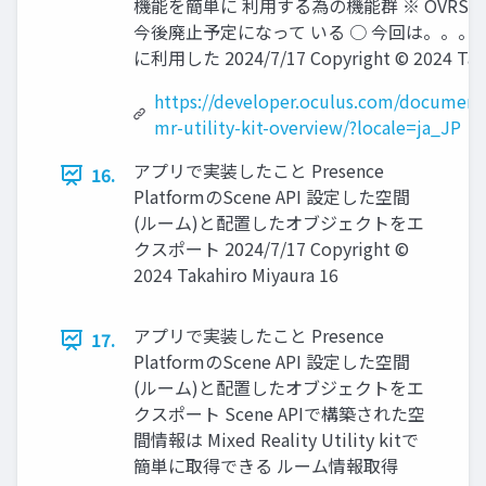
機能を簡単に 利用する為の機能群 ※ OVRScen
今後廃止予定になって いる ○ 今回は。。。 
に利用した 2024/7/17 Copyright © 2024 Taka
https://developer.oculus.com/documenta
mr-utility-kit-overview/?locale=ja_JP
アプリで実装したこと Presence
16.
PlatformのScene API 設定した空間
(ルーム)と配置したオブジェクトをエ
クスポート 2024/7/17 Copyright ©
2024 Takahiro Miyaura 16
アプリで実装したこと Presence
17.
PlatformのScene API 設定した空間
(ルーム)と配置したオブジェクトをエ
クスポート Scene APIで構築された空
間情報は Mixed Reality Utility kitで
簡単に取得できる ルーム情報取得