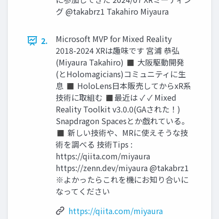
グ @takabrz1 Takahiro Miyaura
Microsoft MVP for Mixed Reality
2.
2018-2024 XRは趣味です 宮浦 恭弘
(Miyaura Takahiro) ◼ 大阪駆動開発
(とHolomagicians)コミュニティに生
息 ◼ HoloLens日本販売してからxR系
技術に取組む ◼最近は ✓ ✓ Mixed
Reality Toolkit v3.0.0(GAされた！)
Snapdragon Spacesとか戯れている。
◼ 新しい技術や、MRに使えそうな技
術を調べる 技術Tips :
https://qiita.com/miyaura
https://zenn.dev/miyaura @takabrz1
※よかったらこれを機にお知り合いに
なってください
https://qiita.com/miyaura