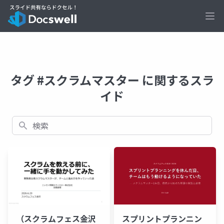
Ope
タグ #スクラムマスター に関するスラ
イド
検索
（スクラムフェス金沢
スプリントプランニン