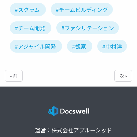
#スクラム
#チームビルディング
#チーム開発
#ファシリテーション
#アジャイル開発
#観察
#中村洋
« 前
次 »
運営：株式会社アプルーシッド