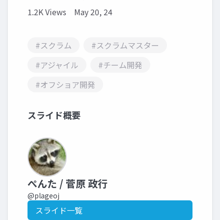
1.2K Views
May 20, 24
#スクラム
#スクラムマスター
#アジャイル
#チーム開発
#オフショア開発
スライド概要
ぺんた / 菅原 政行
@plageoj
スライド一覧