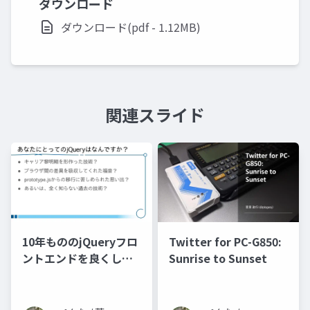
ダウンロード
ダウンロード(pdf - 1.12MB)
関連スライド
10年もののjQueryフロ
Twitter for PC-G850:
ントエンドを良くして
Sunrise to Sunset
いくための道筋