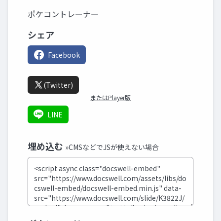
ポケコントレーナー
シェア
Facebook
(Twitter)
またはPlayer版
LINE
埋め込む
»CMSなどでJSが使えない場合