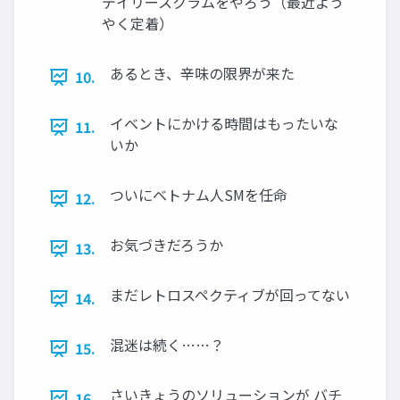
デイリースクラムをやろう（最近よう
やく定着）
あるとき、辛味の限界が来た
10.
イベントにかける時間はもったいな
11.
いか
ついにベトナム人SMを任命
12.
お気づきだろうか
13.
まだレトロスペクティブが回ってない
14.
混迷は続く……？
15.
さいきょうのソリューションが バチ
16.