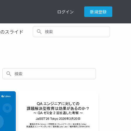
ログイン
新規登録
検索
てのスライド
検索