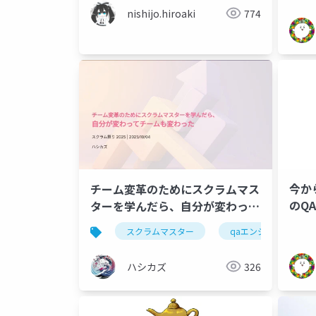
nishijo.hiroaki
774
今か
チーム変革のためにスクラムマス
のQ
ターを学んだら、自分が変わって
チームも変わった
スクラムマスター
qaエンジニア
ハシカズ
326