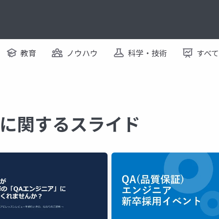
教育
ノウハウ
科学・技術
すべ
ア に関するスライド