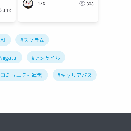
156
308
4.1K
AI
#スクラム
Niigata
#アジャイル
#コミュニティ運営
#キャリアパス