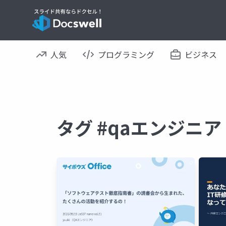
人気
プログラミング
ビジネス
タグ #qaエンジニ