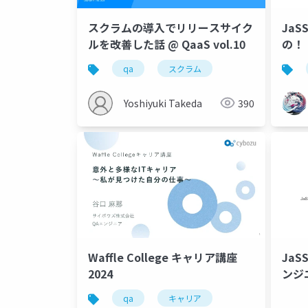
スクラムの導入でリリースサイク
JaS
ルを改善した話 @ QaaS vol.10
の！
qa
スクラム
Yoshiyuki Takeda
390
Waffle College キャリア講座
JaS
2024
ンジ
qa
キャリア