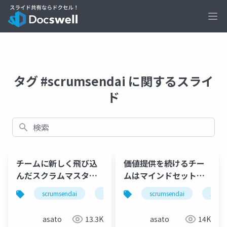
Ope
タグ #scrumsendai に関するスライ
ド
検索
チームに新しく飛び込
価値提供を続けるチー
んだスクラムマスター
ムはマインドセットに
が最初にやること
支えられていた
scrumsendai
2024
scrumsendai
2023
#scrumsendai
asato
13.3K
asato
14K