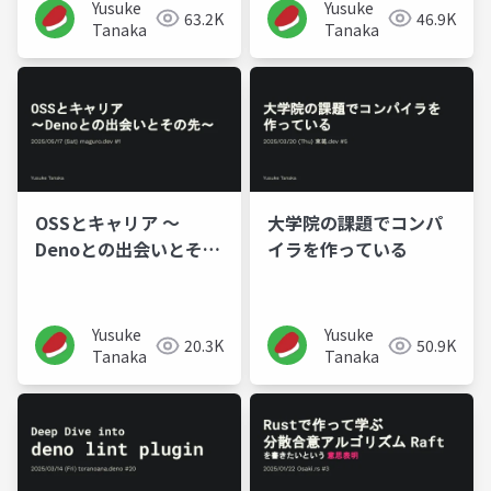
Yusuke
Yusuke
63.2K
46.9K
Tanaka
Tanaka
OSSとキャリア ～
大学院の課題でコンパ
Denoとの出会いとその
イラを作っている
先～
Yusuke
Yusuke
20.3K
50.9K
Tanaka
Tanaka