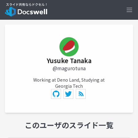
Ope
Yusuke Tanaka
@magurotuna
Working at Deno Land, Studying at
Georgia Tech
このユーザのスライド一覧