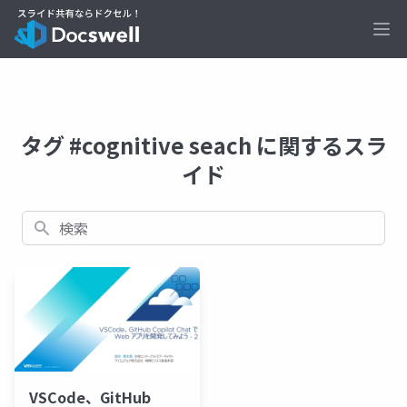
Ope
タグ #cognitive seach に関するスラ
イド
検索
VSCode、GitHub