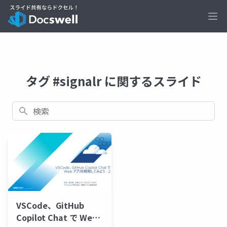
Ope
タグ #signalr に関するスライド
検索
VSCode、GitHub
Copilot Chat で Web