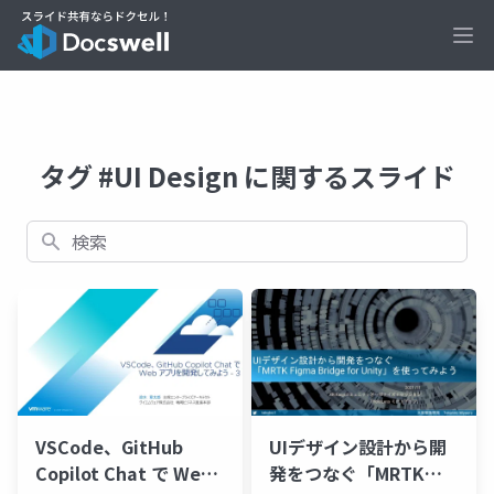
Ope
タグ #UI Design に関するスライド
検索
VSCode、GitHub
UIデザイン設計から開
Copilot Chat で Web
発をつなぐ「MRTK