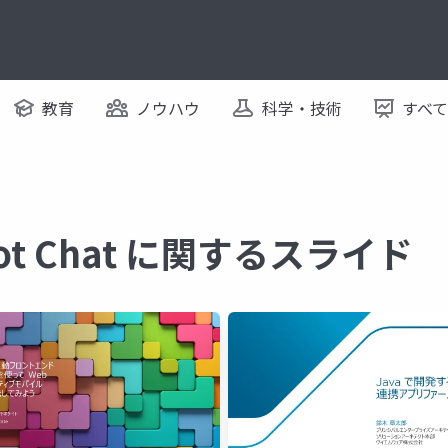
教育
ノウハウ
科学・技術
すべ
ilot Chat に関するスライド