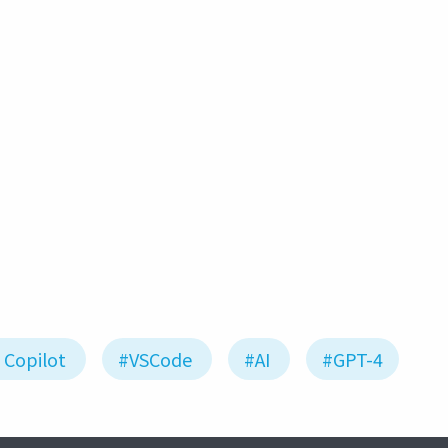
github copilot chat
codex
mermaid
visual studi
 Copilot
#VSCode
#AI
#GPT-4