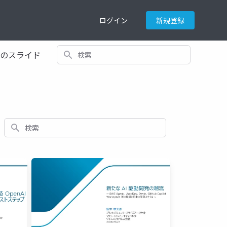
ログイン
新規登録
検索
てのスライド
検索