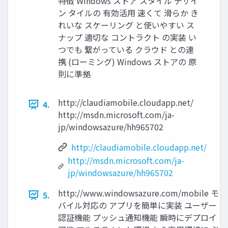
特徴 Windows ストア スタイル デザイ
ン タイルの 有効活用 速くて 滑らか き
れいな スケーリング と使いやすい ス
ナップ 適切な コントラクト の実装 い
つでも 繋がっている クラウド との連
携 (ローミング) Windows ストアの 原
則に準拠
http://claudiamobile.cloudapp.net/
4.
http://msdn.microsoft.com/ja-
jp/windowsazure/hh965702
http://claudiamobile.cloudapp.net/
http://msdn.microsoft.com/ja-
jp/windowsazure/hh965702
http://www.windowsazure.com/mobile モ
5.
バイル対応の アプリを簡単に実装 ユーザー
認証機能 プッシュ通知機能 瞬時にデプロイ