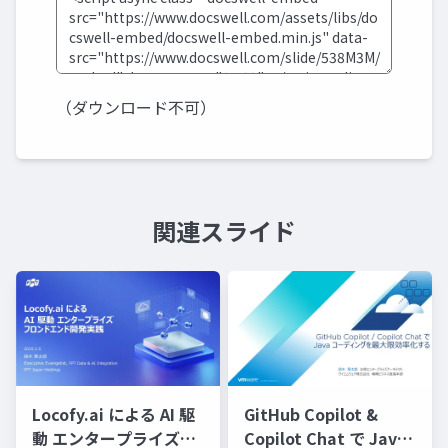
（ダウンロード不可）
関連スライド
Locofy.ai による AI 駆
GitHub Copilot &
動 エンタープライズフ
Copilot Chat で Java