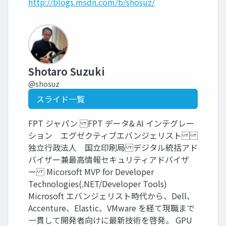
http://blogs.msdn.com/b/shosuz/
Shotaro Suzuki
@shosuz
スライド一覧
FPT ジャパン FPT データ& AI インテグレー
ション エグゼクティブエバンジェリスト
独立行政法人 国立印刷局 デジタル統括アド
バイザー兼最高情報セキュリティアドバイザ
ー Micorsoft MVP for Developer
Technologies(.NET/Developer Tools)
Microsoft エバンジェリスト時代から、Dell、
Accenture、Elastic、VMware を経て現職まで
一貫して開発者向けに最新技術を啓発。 GPU