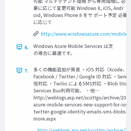
可能 マルチテナント環境 から専用環境に 必
要に応じて変更可能 Windows 8, iOS, Andr
oid, Windows Phone 8 をサ ポート予定 必要
に応じて
http://www.windowsazure.com/mobile
Windows Azure Mobile Services は次
6.
の場合に最適です。
多くの機能追加が発表 ・iOS 対応（Xcode、Obje
7.
Facebook / Twitter / Google ID 対応 ・Send
信対応 ・Twilio によるSMS対応 ・Blob Stor
Services Bus利用可能、 ・他…
http://weblogs.asp.net/scottgu/archive/20
azure-mobile-services-new-support-for-ios
twitter-google-identity-emails-sms-blobs-s
more.aspx
http://weblogs.asp.net/scottgu/archive/2