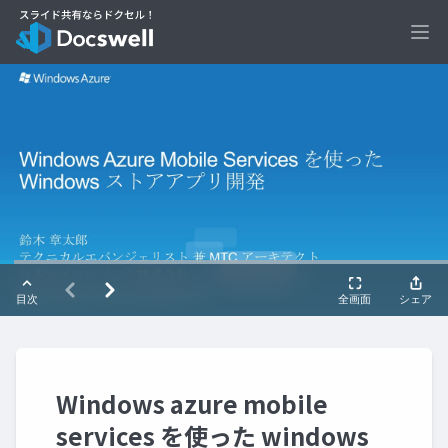
Ope
Windows azure mobile
services を使った windows