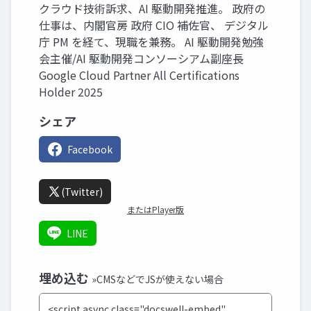
クラウド技術訴求、AI 駆動開発推進。 政府の
仕事は、内閣官房 政府 CIO 補佐官、 デジタル
庁 PM を経て、現職を兼務。 AI 駆動開発勉強
会主催/AI 駆動開発コンソーシアム副座長
Google Cloud Partner All Certifications
Holder 2025
シェア
Facebook
(Twitter)
またはPlayer版
LINE
埋め込む
»CMSなどでJSが使えない場合