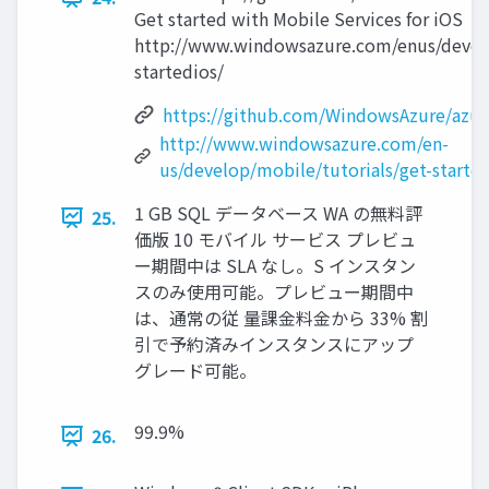
Get started with Mobile Services for iOS
http://www.windowsazure.com/enus/develo
startedios/
https://github.com/WindowsAzure/azur
http://www.windowsazure.com/en-
us/develop/mobile/tutorials/get-started
1 GB SQL データベース WA の無料評
25.
価版 10 モバイル サービス プレビュ
ー期間中は SLA なし。S インスタン
スのみ使用可能。プレビュー期間中
は、通常の従 量課金料金から 33% 割
引で予約済みインスタンスにアップ
グレード可能。
99.9%
26.