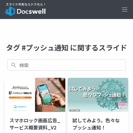
Ope
タグ #プッシュ通知 に関するスライド
検索
スマホロック画面広告_
試してみよう。色々な
サービス概要資料_V2
プッシュ通知！