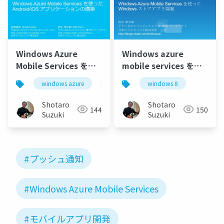
Windows Azure
Windows azure
Mobile Services を使
mobile services を使
った Android/iOS アプ
った windows ストア
windows azure
ios (apple)
windows 8
windows azure mobil
リケーションの構築
アプリ開発 1027
Shotaro
Shotaro
144
150
Suzuki
Suzuki
#プッシュ通知
#Windows Azure Mobile Services
#モバイルアプリ開発