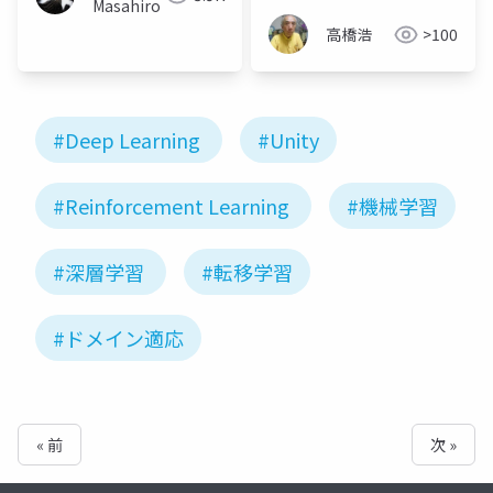
Masahiro
高橋浩
>100
#Deep Learning
#Unity
#Reinforcement Learning
#機械学習
#深層学習
#転移学習
#ドメイン適応
« 前
次 »