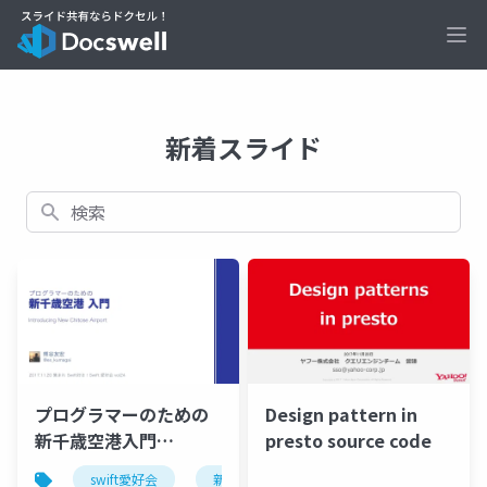
Ope
新着スライド
検索
プログラマーのための
Design pattern in
新千歳空港入門
presto source code
#love_swift
swift愛好会
新千歳空港