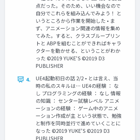
点だった。そのため、いい機会なので
自分でこれらを組み込んでみよう！ と
いうところから作業を開始した • ま
ず、アニメーション関連の情報を集め
てみた。すると、クラスブループリン
トと ABPを組むことができればキャラ
クターを動かせる、ということがわか
った ©2019 YUKE'S ©2019 D3
PUBLISHER
UE4起動初日の話 2/2 • とは言え、当
4.
時の私のスキルは… UE4の経験 ： な
し プログラミングの経験 ： なし 情報
の知識 ： センター試験レベル アニメ
ーションの経験 ： ゲーム中のアニメ
ーション作成が主 という状態で、勉強
と制作を同時並行で進めていくことに
なった ©2019 YUKE'S ©2019 D3
PUBLISHER