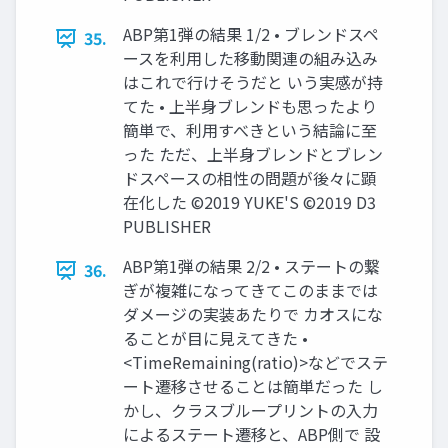
ABP第1弾の結果 1/2 • ブレンドスペ
35.
ースを利用した移動関連の組み込み
はこれで行けそうだと いう実感が持
てた • 上半身ブレンドも思ったより
簡単で、利用すべきという結論に至
った ただ、上半身ブレンドとブレン
ドスペースの相性の問題が後々に顕
在化した ©2019 YUKE'S ©2019 D3
PUBLISHER
ABP第1弾の結果 2/2 • ステートの繋
36.
ぎが複雑になってきてこのままでは
ダメージの実装あたりで カオスにな
ることが目に見えてきた •
<TimeRemaining(ratio)>などでステ
ート遷移させることは簡単だった し
かし、クラスブループリントの入力
によるステート遷移と、ABP側で 設