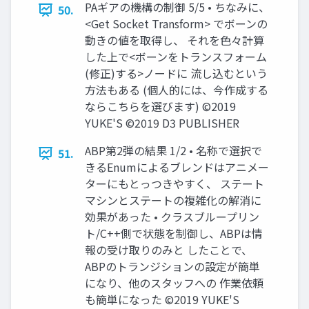
PAギアの機構の制御 5/5 • ちなみに、
50.
<Get Socket Transform> でボーンの
動きの値を取得し、 それを色々計算
した上で<ボーンをトランスフォーム
(修正)する>ノードに 流し込むという
方法もある (個人的には、今作成する
ならこちらを選びます) ©2019
YUKE'S ©2019 D3 PUBLISHER
ABP第2弾の結果 1/2 • 名称で選択で
51.
きるEnumによるブレンドはアニメー
ターにもとっつきやすく、 ステート
マシンとステートの複雑化の解消に
効果があった • クラスブループリン
ト/C++側で状態を制御し、ABPは情
報の受け取りのみと したことで、
ABPのトランジションの設定が簡単
になり、他のスタッフへの 作業依頼
も簡単になった ©2019 YUKE'S