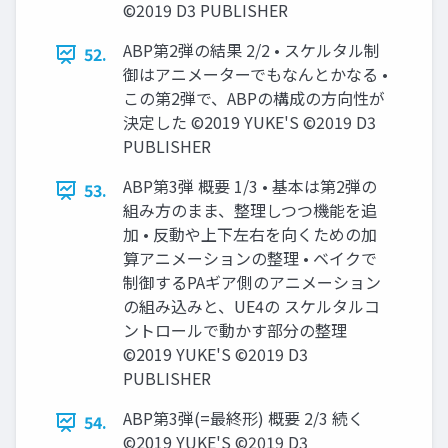
©2019 D3 PUBLISHER
ABP第2弾の結果 2/2 • スケルタル制
52.
御はアニメーターでもなんとかなる •
この第2弾で、ABPの構成の方向性が
決定した ©2019 YUKE'S ©2019 D3
PUBLISHER
ABP第3弾 概要 1/3 • 基本は第2弾の
53.
組み方のまま、整理しつつ機能を追
加 • 反動や上下左右を向くための加
算アニメーションの整理 • ベイクで
制御するPAギア側のアニメーション
の組み込みと、UE4の スケルタルコ
ントロールで動かす部分の整理
©2019 YUKE'S ©2019 D3
PUBLISHER
ABP第3弾(=最終形) 概要 2/3 続く
54.
©2019 YUKE'S ©2019 D3