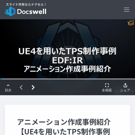
Ope
アニメーション作成事例紹介
【UE4を用いたTPS制作事例