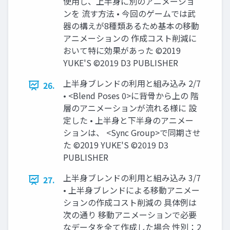
使用し、上半身に別のアニメーショ
ンを 流す方法 • 今回のゲームでは武
器の構えが8種類あるため基本の移動
アニメーションの 作成コスト削減に
おいて特に効果があった ©2019
YUKE'S ©2019 D3 PUBLISHER
上半身ブレンドの利用と組み込み 2/7
26.
• <Blend Poses 0>に背骨から上の 階
層のアニメーションが流れる様に 設
定した • 上半身と下半身のアニメー
ションは、 <Sync Group>で同期させ
た ©2019 YUKE'S ©2019 D3
PUBLISHER
上半身ブレンドの利用と組み込み 3/7
27.
• 上半身ブレンドによる移動アニメー
ションの作成コスト削減の 具体例は
次の通り 移動アニメーションで必要
なデータを全て作成した場合 性別：2