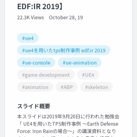
EDF:IR 2019】
22.3K Views
October 28, 19
#ue4
#ue4を用いたtps制作事例 edf:ir 2019
#ue-console
#ue-animation
#game development
#UE4
#animation
#ABP
#skeleton
スライド概要
本スライドは2019年9月20日に行われた勉強会
「 UE4を用いたTPS制作事例 〜Earth Defense
Force: Iron Rainの場合〜」の講演資料となり