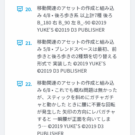
移動関連のアセットの作成と組み込
20.
み 4/8 • 後ろ歩き系 以上計7種 後ろ
B_180 右 B_90 左 B_-90 ©2019
YUKE'S ©2019 D3 PUBLISHER
移動関連のアセットの作成と組み込
21.
み 5/8 • ブレンドスペースは最初、前
歩きと後ろ歩きの2種類を切り替える
形式で 実装した ©2019 YUKE'S
©2019 D3 PUBLISHER
移動関連のアセットの作成と組み込
22.
み 6/8 • これでも概ね問題は無かった
が、スティックを斜めにガチャガチ
ャと動かした ときに腰に不要な回転
が発生した 矢印の方向にレバガチャ
すると 一瞬腰が正面を向いてしま
う… ©2019 YUKE'S ©2019 D3
PUBLISHER