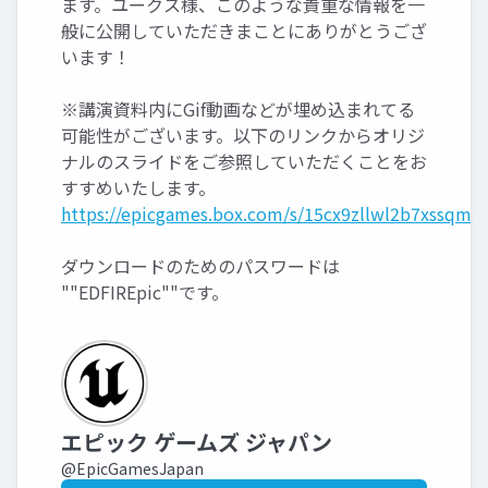
ます。ユークス様、このような貴重な情報を一
般に公開していただきまことにありがとうござ
います！
※講演資料内にGif動画などが埋め込まれてる
可能性がございます。以下のリンクからオリジ
ナルのスライドをご参照していただくことをお
すすめいたします。
https://epicgames.box.com/s/15cx9zllwl2b7xssqmz
ダウンロードのためのパスワードは
""EDFIREpic""です。
エピック ゲームズ ジャパン
@EpicGamesJapan