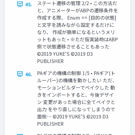
ステート遷移の管理 2/2 • この方法だ
45.
と、アニメーターがABPの遷移条件を
作成する際、 Enum == [目的の状態]
と文字を読みながら設定するだけに
なり、 作成が簡単になるというメリ
ットもあった • ※ただ仮実装時はABP
側で状態遷移させることもあった
©2019 YUKE'S ©2019 D3
PUBLISHER
PAギアの機構の制御 1/5 • PAギア(ト
46.
ルーパー)の機構を動かしたい ただ、
モーションビルダーでベイクした 動
きをインポートすると、今後デザイ
ン 変更があった場合に全てベイクと
出力 をやり直しになってしまうので
面倒… ©2019 YUKE'S ©2019 D3
PUBLISHER