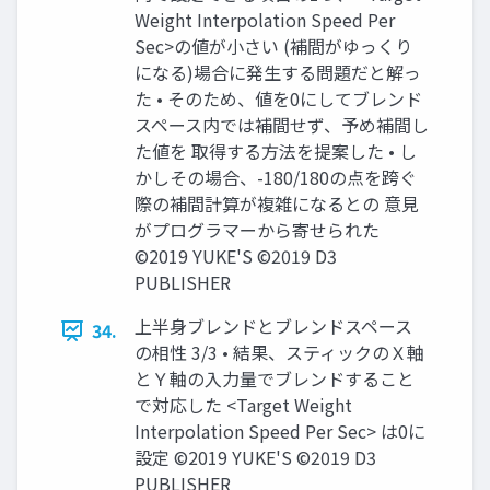
Weight Interpolation Speed Per
Sec>の値が小さい (補間がゆっくり
になる)場合に発生する問題だと解っ
た • そのため、値を0にしてブレンド
スペース内では補間せず、予め補間し
た値を 取得する方法を提案した • し
かしその場合、-180/180の点を跨ぐ
際の補間計算が複雑になるとの 意見
がプログラマーから寄せられた
©2019 YUKE'S ©2019 D3
PUBLISHER
上半身ブレンドとブレンドスペース
34.
の相性 3/3 • 結果、スティックのＸ軸
とＹ軸の入力量でブレンドすること
で対応した <Target Weight
Interpolation Speed Per Sec> は0に
設定 ©2019 YUKE'S ©2019 D3
PUBLISHER