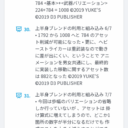
784 <基本>+<武器バリエーション>
224+784 = 1008 ©2019 YUKE'S
©2019 D3 PUBLISHER
上半身ブレンドの利用と組み込み 6/7
30.
• 1792 から 1008 へと 784 のアセッ
ト削減が可能になった • 更に、ヘビ
ーストライカーは重武装なので動き
に差が出にくい、ということで アニ
メーションを男女共通にし、最終的
に実装した移動に関するアセット数
は 882となった ©2019 YUKE'S
©2019 D3 PUBLISHER
上半身ブレンドの利用と組み込み 7/7
31.
• 今回は歩幅のバリエーションの省略
しか行っていないが 、アセットは 掛
け算式に増えてしまうので、どこか1
箇所の数字が半分になるだけでも 作