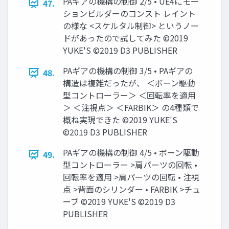
PAギアの機構の制御 2/5 • UE4にモー
47.
ションビルダーのコンスト レイント
の様な <スケルタル制御> というノー
ドがあったので試してみた ©2019
YUKE'S ©2019 D3 PUBLISHER
PAギアの機構の制御 3/5 • PAギアの
48.
構造は複雑だったが、 ＜ボーン駆動
型コントローラー＞ ＜回転率を適用
＞ ＜注視点＞ ＜FARBIK＞ の4種類で
概ね実現できた ©2019 YUKE'S
©2019 D3 PUBLISHER
PAギアの機構の制御 4/5 • ボーン駆動
49.
型コントローラー >肩パーツの回転 •
回転率を適用 >肩パーツの回転 • 注視
点 >背面のシリンダー • FARBIK >チュ
ーブ ©2019 YUKE'S ©2019 D3
PUBLISHER