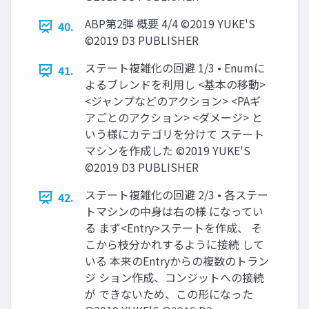
ABP第2弾 概要 4/4 ©2019 YUKE'S
40.
©2019 D3 PUBLISHER
ステート複雑化の回避 1/3 • Enumに
41.
よるブレンドを利用し <基本の移動>
<ジャンプなどのアクション> <PAギ
アごとのアクション> <ダメージ> と
いう様にカテゴリを分けて ステート
マシンを作成した ©2019 YUKE'S
©2019 D3 PUBLISHER
ステート複雑化の回避 2/3 • 各ステー
42.
トマシンの中身は右の様 になってい
る まず<Entry>ステートを作成、 そ
こから枝分かれするように接続 して
いる 本来のEntryからの複数のトラン
ジ ション作成、コンジットへの接続
が できないため、この形になった