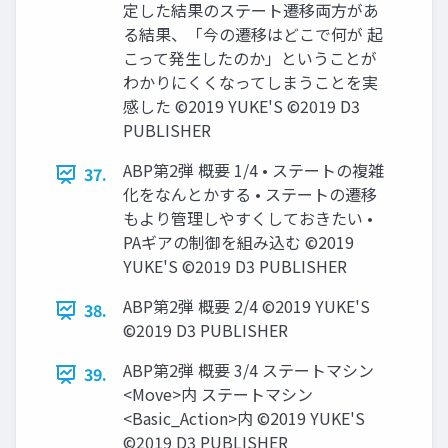
定した結果のステート遷移両方があ
る結果、「今の遷移はどこで何が 起
こって発生したのか」ということが
わかりにくくなってしまうことを実
感した ©2019 YUKE'S ©2019 D3
PUBLISHER
ABP第2弾 概要 1/4 • ステートの複雑
37.
化をなんとかする • ステートの遷移
もより管理しやすくしておきたい •
PAギアの制御を組み込む ©2019
YUKE'S ©2019 D3 PUBLISHER
ABP第2弾 概要 2/4 ©2019 YUKE'S
38.
©2019 D3 PUBLISHER
ABP第2弾 概要 3/4 ステートマシン
39.
<Move>内 ステートマシン
<Basic_Action>内 ©2019 YUKE'S
©2019 D3 PUBLISHER