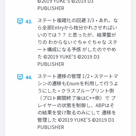
©2019 YUKE'S ©2019 D3
PUBLISHER
ステート複雑化の回避 3/3 • あれ、な
43.
ら全部Entryから枝分かれさせればい
いのでは？？ と思ったが、結果繋が
りの わからないぐちゃぐちゃな ステ
ート構成になる予感 がしたのでやめ
た ©2019 YUKE'S ©2019 D3
PUBLISHER
ステート遷移の管理 1/2 • ステートマ
44.
シンの遷移もEnumを利用して行うよ
うにした • クラスブループリント側
（プロト期間終了後はC++側）で プ
レイヤーの状態を制御し、ABPはそ
の結果を受け取るのみにして 遷移を
管理した ©2019 YUKE'S ©2019 D3
PUBLISHER