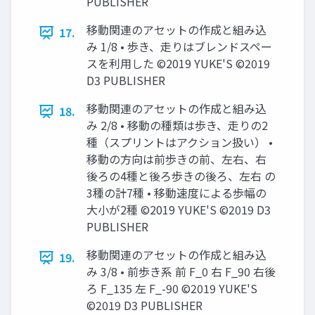
PUBLISHER
移動関連のアセットの作成と組み込
17.
み 1/8 • 歩き、走りはブレンドスペー
スを利用した ©2019 YUKE'S ©2019
D3 PUBLISHER
移動関連のアセットの作成と組み込
18.
み 2/8 • 移動の種類は歩き、走りの2
種（スプリントはアクション扱い） •
移動の方向は前歩きの前、左右、右
後ろの4種と後ろ歩きの後ろ、左右 の
3種の計7種 • 移動速度による歩幅の
大小が2種 ©2019 YUKE'S ©2019 D3
PUBLISHER
移動関連のアセットの作成と組み込
19.
み 3/8 • 前歩き系 前 F_0 右 F_90 右後
ろ F_135 左 F_-90 ©2019 YUKE'S
©2019 D3 PUBLISHER