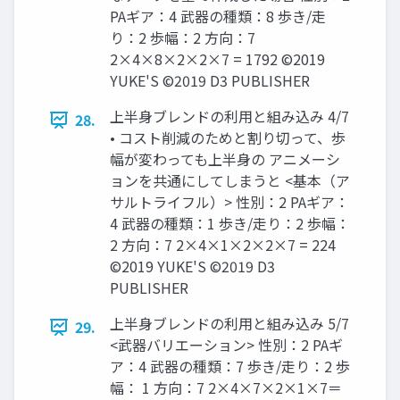
PAギア：4 武器の種類：8 歩き/走
り：2 歩幅：2 方向：7
2×4×8×2×2×7 = 1792 ©2019
YUKE'S ©2019 D3 PUBLISHER
上半身ブレンドの利用と組み込み 4/7
28.
• コスト削減のためと割り切って、歩
幅が変わっても上半身の アニメーシ
ョンを共通にしてしまうと <基本（ア
サルトライフル）> 性別：2 PAギア：
4 武器の種類：1 歩き/走り：2 歩幅：
2 方向：7 2×4×1×2×2×7 = 224
©2019 YUKE'S ©2019 D3
PUBLISHER
上半身ブレンドの利用と組み込み 5/7
29.
<武器バリエーション> 性別：2 PAギ
ア：4 武器の種類：7 歩き/走り：2 歩
幅： 1 方向：7 2×4×7×2×1×7＝