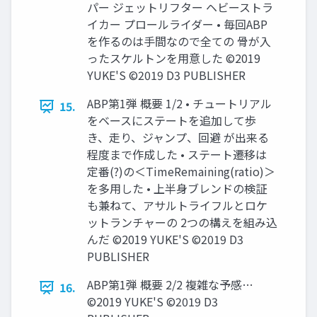
パー ジェットリフター ヘビーストラ
イカー プロールライダー • 毎回ABP
を作るのは手間なので全ての 骨が入
ったスケルトンを用意した ©2019
YUKE'S ©2019 D3 PUBLISHER
ABP第1弾 概要 1/2 • チュートリアル
15.
をベースにステートを追加して歩
き、走り、ジャンプ、回避 が出来る
程度まで作成した • ステート遷移は
定番(?)の＜TimeRemaining(ratio)＞
を多用した • 上半身ブレンドの検証
も兼ねて、アサルトライフルとロケ
ットランチャーの 2つの構えを組み込
んだ ©2019 YUKE'S ©2019 D3
PUBLISHER
ABP第1弾 概要 2/2 複雑な予感…
16.
©2019 YUKE'S ©2019 D3