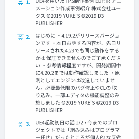
UE4を用いたTPS制作事例 EDF:IR アニ
1.
メーション作成事例紹介 株式会社ユー
クス ©2019 YUKE'S ©2019 D3
PUBLISHER
はじめに ・4.19.2がリリースバージョ
2.
ンです ・本日お話する内容が、先日リ
リースされた4.23でも同じ動作をする
かは 保証できませんのでご了承くださ
い ・参考情報程度ですが、開発期間中
に4.20.2までは動作確認しました ・原
則としてエンジンは改造していませ
ん。必要最低限のバグ修正やCLの 取
り込み、一部エディタの機能調整のみ
施しました ©2019 YUKE'S ©2019 D3
PUBLISHER
UE4起動初日の話 1/2 • 今までのプロ
3.
ジェクトでは「組み込みはプログラマ
ー任せ」だったところが個人的 な反省