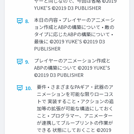
ヤーと同じなので、今回は省略 ©2019
YUKE'S ©2019 D3 PUBLISHER
本日の内容 • プレイヤーのア二メーシ
8.
ョン作成とABPの構築について • 敵の
タイプに応じたABPの構築について •
最後に ©2019 YUKE'S ©2019 D3
PUBLISHER
プレイヤーのア二メーション作成と
9.
ABPの構築について ©2019 YUKE'S
©2019 D3 PUBLISHER
要件 • さまざまなPAギア・武器のア
10.
ニメーションを可能な限りローコス
トで 実装すること • アクションの追
加等の拡張が可能な構造にしておく
こと • プログラマー、アニメーター
が連携してブループリントの作業が
できる 状態にしておくこと ©2019