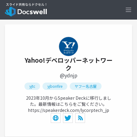
Ope
Yahoo!デベロッパーネットワー
ク
@ydnjp
yjtc
yjbonfire
ヤフー名古屋
2023年10月からSpeaker Deckに移行しまし
た。最新情報はこちらをご覧ください。
https://speakerdeck.com/lycorptech_jp