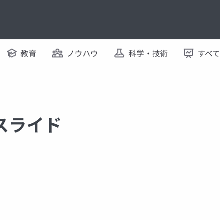
教育
ノウハウ
科学・技術
すべ
るスライド