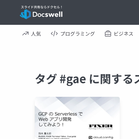
人気
プログラミング
ビジネス
タグ #gae に関す