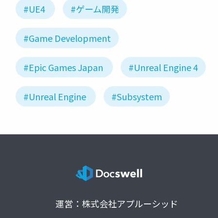
#UE4
#ゲーム開発
#Game Development
#Epic Games Japan
#Unreal Engine 4
#Unreal Engine
#Subsystem
運営：株式会社アプルーシッド