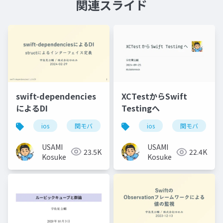
関連スライド
swift-dependencies
XCTestからSwift
によるDI
Testingへ
ios
関モバ
ios
関モバ
USAMI
USAMI
23.5K
22.4K
Kosuke
Kosuke