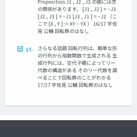
Proposition J1 , J2 , J3 の間には次
の関係があります。 [J1 , J2 ] = −J3
[J2 , J3 ] = −J1 [J3 , J1 ] = −J2 （こ
こで [X , Y ] := XY − YX ） 16/17 宇佐
見 公輔 回転群のはなし
さらなる話題 回転行列は、簡単な形
17.
の行列から指数関数で生成される 生
成行列には、交代子積によってリー
代数の構造がある そのリー代数を調
べることで回転群のことがわかる
17/17 宇佐見 公輔 回転群のはなし