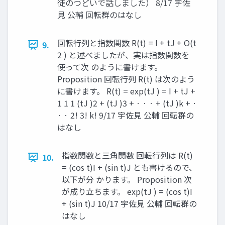
徒のつどいで話しました） 8/17 宇佐
見 公輔 回転群のはなし
回転行列と指数関数 R(t) = I + tJ + O(t
9.
2 ) と述べましたが、実は指数関数を
使って次 のように書けます。
Proposition 回転行列 R(t) は次のよう
に書けます。 R(t) = exp(tJ ) = I + tJ +
1 1 1 (tJ )2 + (tJ )3 + · · · + (tJ )k + ·
· · 2! 3! k! 9/17 宇佐見 公輔 回転群の
はなし
指数関数と三角関数 回転行列は R(t)
10.
= (cos t)I + (sin t)J とも書けるので、
以下が分 かります。 Proposition 次
が成り立ちます。 exp(tJ ) = (cos t)I
+ (sin t)J 10/17 宇佐見 公輔 回転群の
はなし