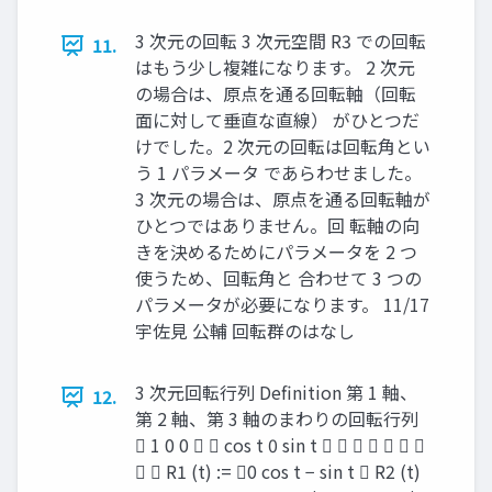
3 次元の回転 3 次元空間 R3 での回転
11.
はもう少し複雑になります。 2 次元
の場合は、原点を通る回転軸（回転
面に対して垂直な直線） がひとつだ
けでした。2 次元の回転は回転角とい
う 1 パラメータ であらわせました。
3 次元の場合は、原点を通る回転軸が
ひとつではありません。回 転軸の向
きを決めるためにパラメータを 2 つ
使うため、回転角と 合わせて 3 つの
パラメータが必要になります。 11/17
宇佐見 公輔 回転群のはなし
3 次元回転行列 Definition 第 1 軸、
12.
第 2 軸、第 3 軸のまわりの回転行列
 1 0 0   cos t 0 sin t       
  R1 (t) := 0 cos t − sin t  R2 (t)