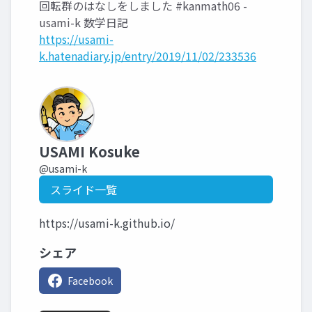
回転群のはなしをしました #kanmath06 -
usami-k 数学日記
https://usami-
k.hatenadiary.jp/entry/2019/11/02/233536
USAMI Kosuke
@usami-k
スライド一覧
https://usami-k.github.io/
シェア
Facebook