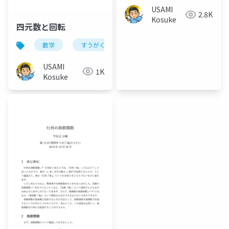
USAMI
2.8K
Kosuke
四元数と回転
数学
すうがく徒のつどい
USAMI
1K
Kosuke