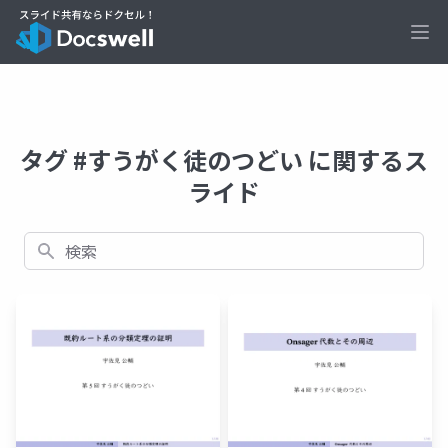
Ope
タグ #すうがく徒のつどい に関するス
ライド
検索