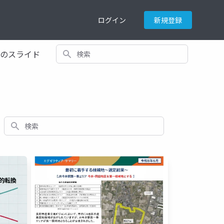
ログイン
新規登録
検索
てのスライド
検索