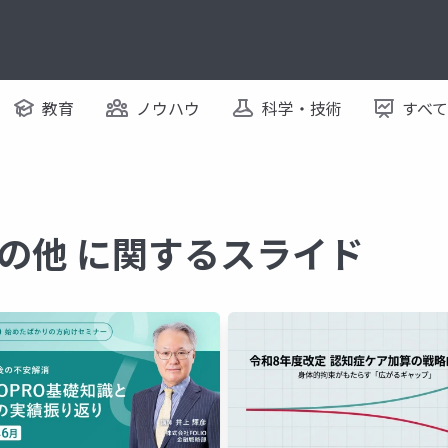
教育
ノウハウ
科学・技術
すべ
の他 に関するスライド