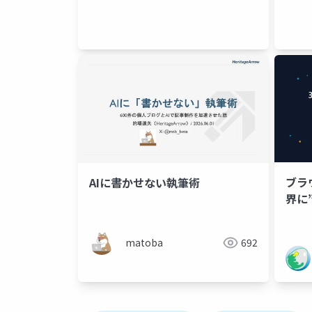
ブラ
AIに書かせない執筆術
界に
matoba
692