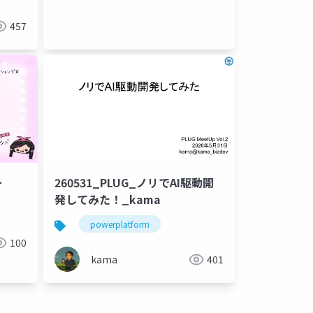
457
ー
260531_PLUG_ノリでAI駆動開
発してみた！_kama
powerplatform
100
kama
401