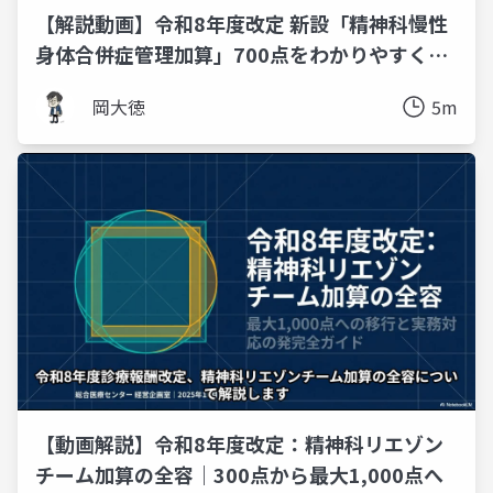
【解説動画】令和8年度改定 新設「精神科慢性
身体合併症管理加算」700点をわかりやすく図
解
岡大徳
5m
【動画解説】令和8年度改定：精神科リエゾン
チーム加算の全容｜300点から最大1,000点へ