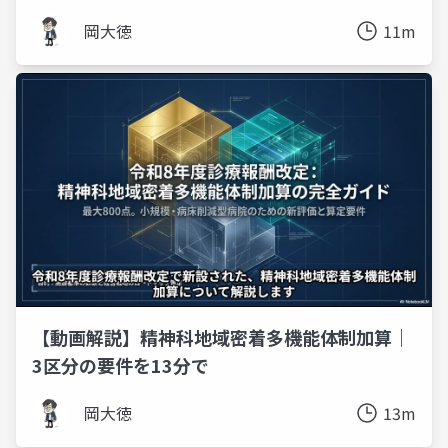
岡大徳
11m
【動画解説】精神科地域密着多機能体制加算｜
3区分の要件を13分で
岡大徳
13m