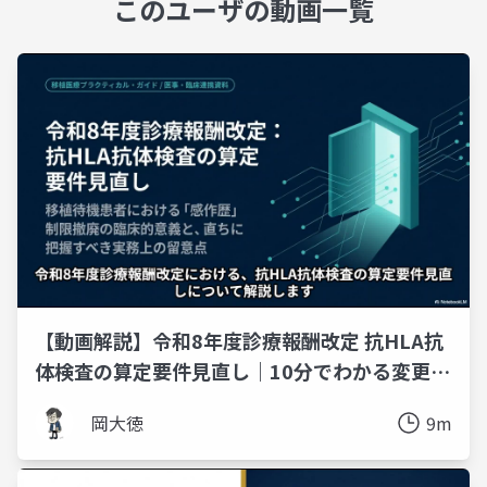
このユーザの動画一覧
【動画解説】令和8年度診療報酬改定 抗HLA抗
体検査の算定要件見直し｜10分でわかる変更点
と実務対応
岡大徳
9m