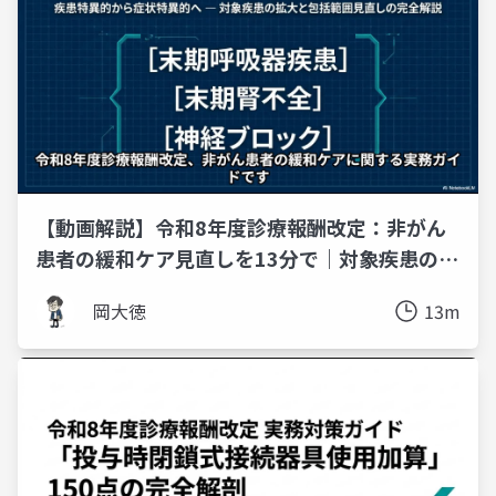
【動画解説】令和8年度診療報酬改定：非がん
患者の緩和ケア見直しを13分で｜対象疾患の拡
大と包括範囲
岡大徳
13m