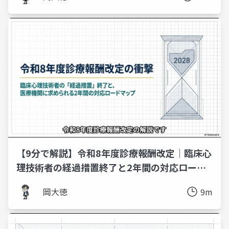
【9分で解説】令和8年度診療報酬改定｜臨床心
理技術者の経過措置終了と2年間の対応ロード
マップ
岡大徳
9m