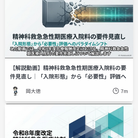
【解説動画】精神科救急急性期医療入院料の要
件見直し｜「入院形態」から「必要性」評価へ
岡大徳
7m