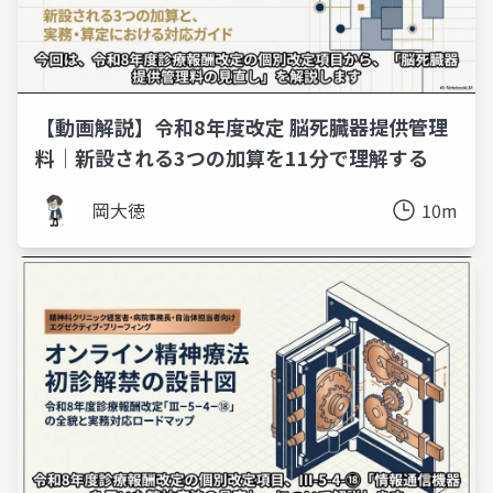
【動画解説】令和8年度改定 脳死臓器提供管理
料｜新設される3つの加算を11分で理解する
岡大徳
10m