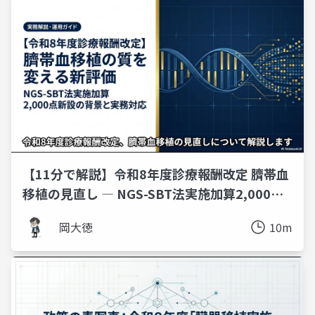
【11分で解説】令和8年度診療報酬改定 臍帯血
移植の見直し ― NGS-SBT法実施加算2,000点
の背景と実務対応
岡大徳
10m