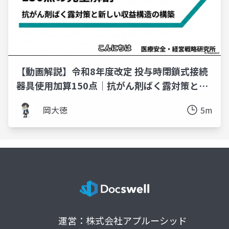
【動画解説】令和8年度改定 投与時閉鎖式接続
器具使用加算150点｜抗がん剤ばく露対策と算
定要件
岡大徳
5m
運営：株式会社アプルーシッド