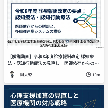
【解説動画】令和8年度診療報酬改定 認知療
法・認知行動療法の見直し｜医師依存からの脱
却と多職種連携
岡大徳
10m