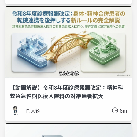
【動画解説】令和8年度診療報酬改定：精神科
救急急性期医療入院料の対象患者拡大
岡大徳
6m