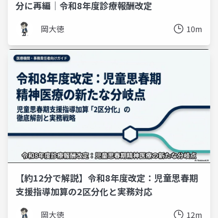
分に再編｜令和8年度診療報酬改定
岡大徳
10m
【約12分で解説】令和8年度改定：児童思春期
支援指導加算の2区分化と実務対応
岡大徳
12m