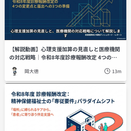
【解説動画】心理支援加算の見直しと医療機関
の対応戦略｜令和8年度診療報酬改定 4つの変
更点と3つの準備
岡大徳
13m