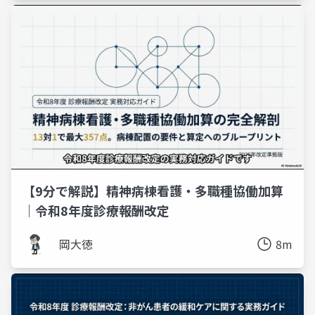
【9分で解説】精神病棟看護・多職種協働加算
｜令和8年度診療報酬改定
岡大徳
8m