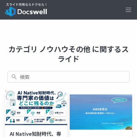
Ope
カテゴリ ノウハウその他 に関するス
ライド
検索
AI Native知財時代、専