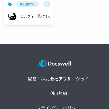
の自動化
脆弱性診断
セキュリティ
webアプリケーション
ニルフィ
7.1K
運営：株式会社アプルーシッド
利用規約
プライバシーポリシー