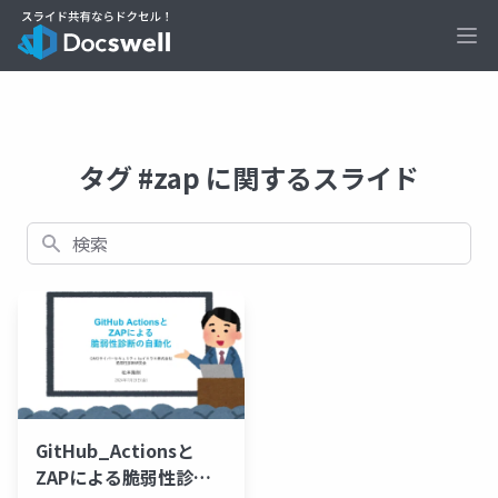
Ope
タグ #zap に関するスライド
検索
GitHub_Actionsと
ZAPによる脆弱性診断