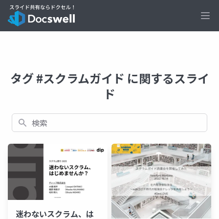
Ope
タグ #スクラムガイド に関するスライ
ド
検索
迷わないスクラム、は